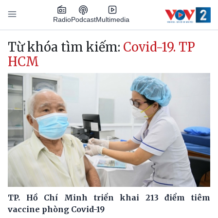
Nhảy đến nội dung
Podcast
Radio
Multimedia
Main navigation
Từ khóa tìm kiếm:
Covid-19. TP
HCM
TP. Hồ Chí Minh triển khai 213 điểm tiêm
vaccine phòng Covid-19