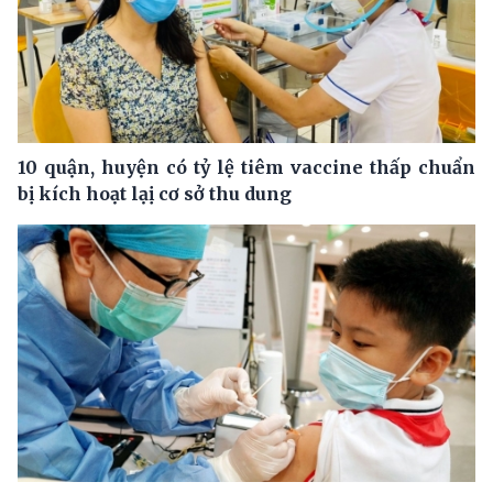
10 quận, huyện có tỷ lệ tiêm vaccine thấp chuẩn
bị kích hoạt lạị cơ sở thu dung