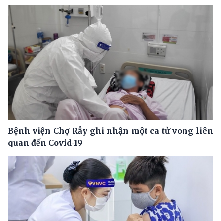
Bệnh viện Chợ Rẫy ghi nhận một ca tử vong liên
quan đến Covid-19