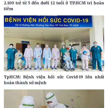
2.100 trẻ từ 5 đến dưới 12 tuổi ở TP.HCM trì hoãn
tiêm
TpHCM: Bệnh viện hồi sức Covid-19 lớn nhất
hoàn thành sứ mệnh