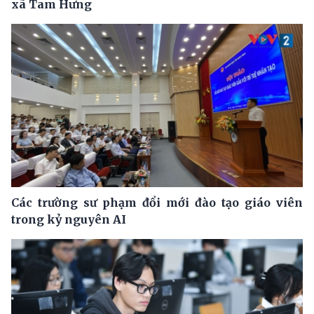
xã Tam Hưng
Các trường sư phạm đổi mới đào tạo giáo viên
trong kỷ nguyên AI