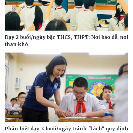
Dạy 2 buổi/ngày bậc THCS, THPT: Nơi bảo dễ, nơi
than khó
Phân biệt dạy 2 buổi/ngày tránh "lách" quy định