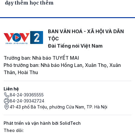
dạy thêm học thêm
BAN VĂN HOÁ - XÃ HỘI VÀ DÂN
TỘC
Đài Tiếng nói Việt Nam
Trưởng ban: Nhà báo TUYẾT MAI
Phó trưởng ban: Nhà báo Hồng Lan, Xuân Thọ, Xuân
Thân, Hoài Thu
Liên hệ
84-24-39365555
84-24-39342724
41-43 phố Bà Triệu, phường Cửa Nam, TP. Hà Nội
Phát triển và vận hành bởi SolidTech
Mạng xã hội
Theo dõi: