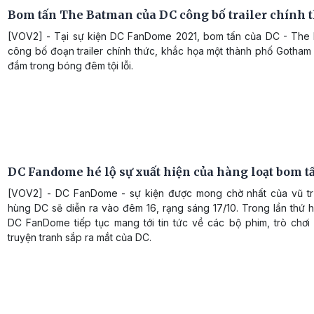
Bom tấn The Batman của DC công bố trailer chính 
[VOV2] - Tại sự kiện DC FanDome 2021, bom tấn của DC - The
công bố đoạn trailer chính thức, khắc họa một thành phố Gotham
đắm trong bóng đêm tội lỗi.
DC Fandome hé lộ sự xuất hiện của hàng loạt bom t
[VOV2] - DC FanDome - sự kiện được mong chờ nhất của vũ tr
hùng DC sẽ diễn ra vào đêm 16, rạng sáng 17/10. Trong lần thứ h
DC FanDome tiếp tục mang tới tin tức về các bộ phim, trò chơi 
truyện tranh sắp ra mắt của DC.