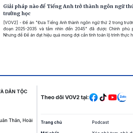
Giải pháp nào để Tiếng Anh trở thành ngôn ngữ thứ
trường học
[VOV2] - Đề án "Đưa Tiếng Anh thành ngôn ngữ thứ 2 trong trườn
đoạn 2025-2035 và tầm nhìn đến 2045" đã được Chính phủ p
Nhưng để Đề án đạt hiệu quả mong đợi cần tính toán lộ trình thực h
Mạng xã hội
VÀ DÂN TỘC
Theo dõi VOV2 tại:
uân Thân, Hoài
Trang chủ
Podcast