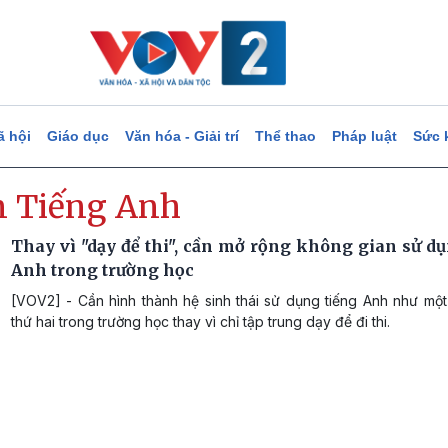
ã hội
Giáo dục
Văn hóa - Giải trí
Thể thao
Pháp luật
Sức 
n Tiếng Anh
Thay vì "dạy để thi", cần mở rộng không gian sử dụ
Anh trong trường học
[VOV2] - Cần hình thành hệ sinh thái sử dụng tiếng Anh như mộ
thứ hai trong trường học thay vì chỉ tập trung dạy để đi thi.