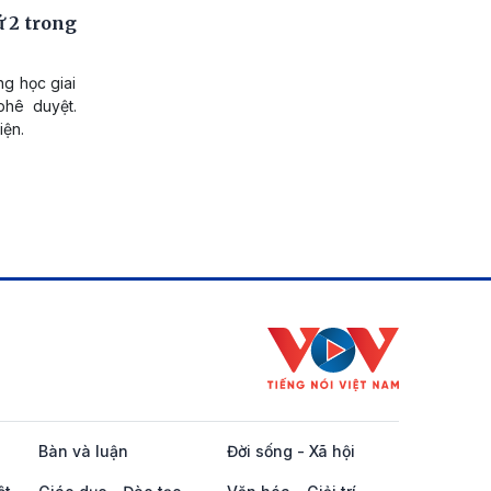
 2 trong
g học giai
hê duyệt.
iện.
Bàn và luận
Đời sống - Xã hội