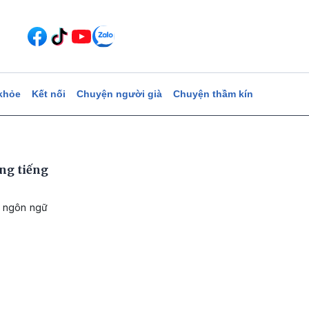
khỏe
Kết nối
Chuyện người già
Chuyện thầm kín
ng tiếng
t ngôn ngữ