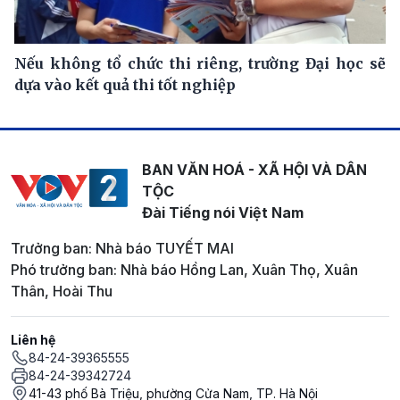
Nếu không tổ chức thi riêng, trường Đại học sẽ
dựa vào kết quả thi tốt nghiệp
BAN VĂN HOÁ - XÃ HỘI VÀ DÂN
TỘC
Đài Tiếng nói Việt Nam
Trưởng ban: Nhà báo TUYẾT MAI
Phó trưởng ban: Nhà báo Hồng Lan, Xuân Thọ, Xuân
Thân, Hoài Thu
Liên hệ
84-24-39365555
84-24-39342724
41-43 phố Bà Triệu, phường Cửa Nam, TP. Hà Nội