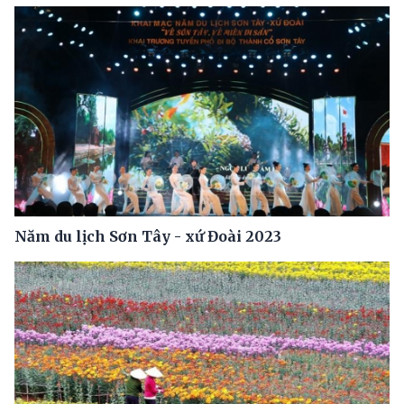
Năm du lịch Sơn Tây - xứ Đoài 2023