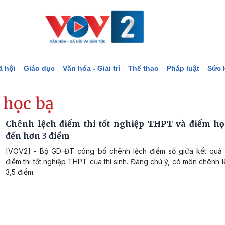
ã hội
Giáo dục
Văn hóa - Giải trí
Thể thao
Pháp luật
Sức 
 học bạ
Chênh lệch điểm thi tốt nghiệp THPT và điểm họ
đến hơn 3 điểm
[VOV2] - Bộ GD-ĐT công bố chênh lệch điểm số giữa kết quả
điểm thi tốt nghiệp THPT của thí sinh. Đáng chú ý, có môn chênh l
3,5 điểm.