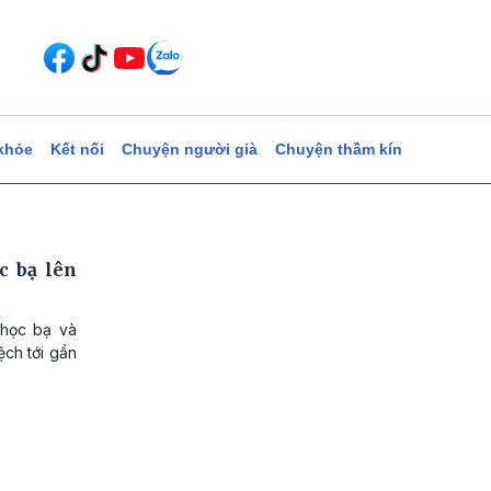
khỏe
Kết nối
Chuyện người già
Chuyện thầm kín
c bạ lên
 học bạ và
ệch tới gần