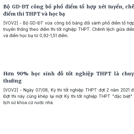
Bộ GD-ĐT công bố phổ điểm tổ hợp xét tuyển, ch
điểm thi THPT và học bạ
[VOV2] - Bộ GD-ĐT vừa công bố bảng đối sánh phổ điểm tổ hợp
truyền thống theo điểm thi tốt nghiệp THPT. Chênh lệch giữa đi
và điểm học bạ từ 0,92-1,51 điểm.
Hơn 90% học sinh đỗ tốt nghiệp THPT là chuy
thường
[VOV2] - Ngày 07/08, Kỳ thi tốt nghiệp THPT đợt 2 năm 2021 đã
Đợt thi này cũng khép lại một Kỳ thi tốt nghiệp THPT "đặc biệt"
lịch sử khoa cử nước nhà.