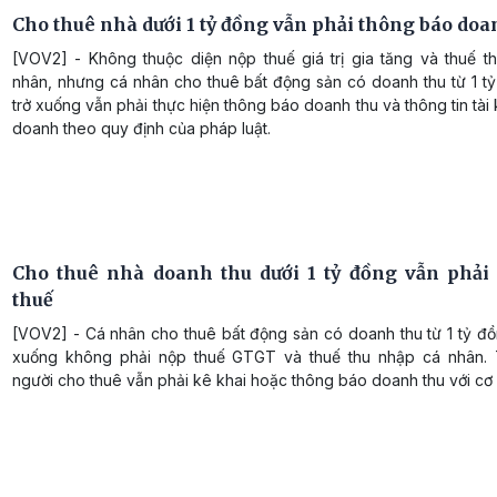
Cho thuê nhà dưới 1 tỷ đồng vẫn phải thông báo doa
[VOV2] - Không thuộc diện nộp thuế giá trị gia tăng và thuế t
nhân, nhưng cá nhân cho thuê bất động sản có doanh thu từ 1 t
trở xuống vẫn phải thực hiện thông báo doanh thu và thông tin tài
doanh theo quy định của pháp luật.
Cho thuê nhà doanh thu dưới 1 tỷ đồng vẫn phải
thuế
[VOV2] - Cá nhân cho thuê bất động sản có doanh thu từ 1 tỷ đồ
xuống không phải nộp thuế GTGT và thuế thu nhập cá nhân. 
người cho thuê vẫn phải kê khai hoặc thông báo doanh thu với cơ 