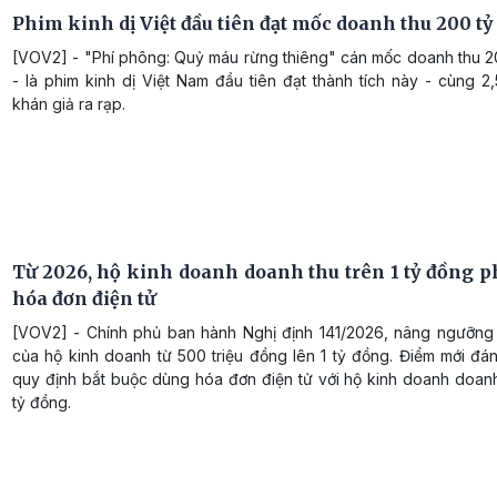
Phim kinh dị Việt đầu tiên đạt mốc doanh thu 200 t
[VOV2] - "Phí phông: Quỷ máu rừng thiêng" cán mốc doanh thu 2
- là phim kinh dị Việt Nam đầu tiên đạt thành tích này - cùng 2,5
khán giả ra rạp.
Từ 2026, hộ kinh doanh doanh thu trên 1 tỷ đồng p
hóa đơn điện tử
[VOV2] - Chính phủ ban hành Nghị định 141/2026, nâng ngưỡng
của hộ kinh doanh từ 500 triệu đồng lên 1 tỷ đồng. Điểm mới đá
quy định bắt buộc dùng hóa đơn điện tử với hộ kinh doanh doanh
tỷ đồng.