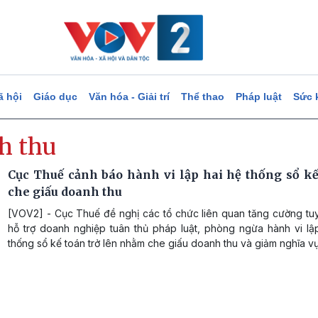
ã hội
Giáo dục
Văn hóa - Giải trí
Thể thao
Pháp luật
Sức 
h thu
Cục Thuế cảnh báo hành vi lập hai hệ thống sổ kế
che giấu doanh thu
[VOV2] - Cục Thuế đề nghị các tổ chức liên quan tăng cường tuy
hỗ trợ doanh nghiệp tuân thủ pháp luật, phòng ngừa hành vi lập
thống sổ kế toán trở lên nhằm che giấu doanh thu và giảm nghĩa vụ