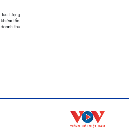
 lục lượng
 khiêm tốn.
 doanh thu