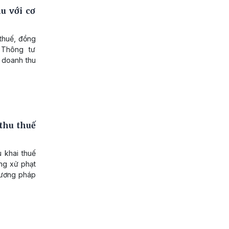
u với cơ
 thuế, đồng
 Thông tư
 doanh thu
thu thuế
 khai thuế
ng xử phạt
phương pháp