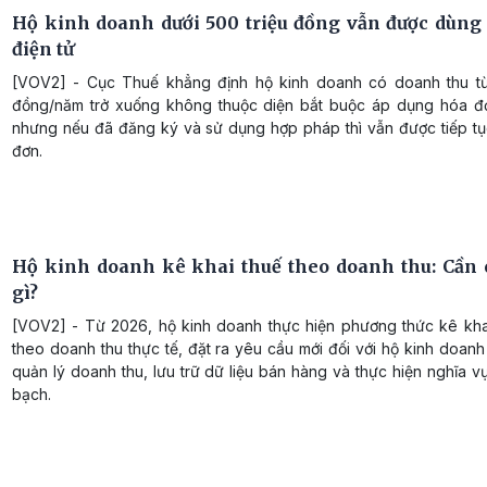
Hộ kinh doanh dưới 500 triệu đồng vẫn được dùng
điện tử
[VOV2] - Cục Thuế khẳng định hộ kinh doanh có doanh thu từ
đồng/năm trở xuống không thuộc diện bắt buộc áp dụng hóa đơ
nhưng nếu đã đăng ký và sử dụng hợp pháp thì vẫn được tiếp tụ
đơn.
Hộ kinh doanh kê khai thuế theo doanh thu: Cần 
gì?
[VOV2] - Từ 2026, hộ kinh doanh thực hiện phương thức kê kha
theo doanh thu thực tế, đặt ra yêu cầu mới đối với hộ kinh doanh
quản lý doanh thu, lưu trữ dữ liệu bán hàng và thực hiện nghĩa v
bạch.