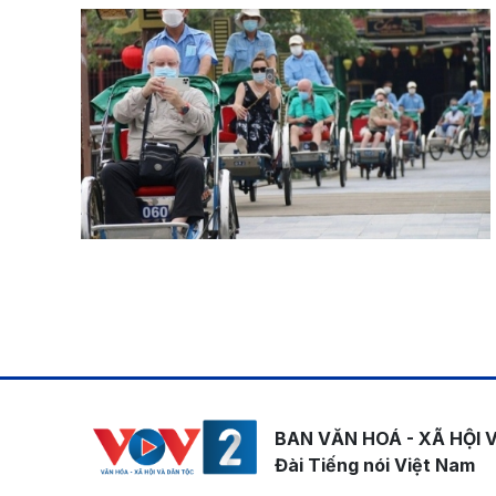
Pagination
BAN VĂN HOÁ - XÃ HỘI 
Đài Tiếng nói Việt Nam