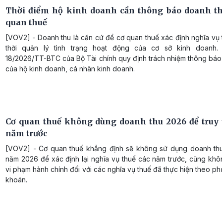
Thời điểm hộ kinh doanh cần thông báo doanh th
quan thuế
[VOV2] - Doanh thu là căn cứ để cơ quan thuế xác định nghĩa vụ
thời quản lý tình trạng hoạt động của cơ sở kinh doanh.
18/2026/TT-BTC của Bộ Tài chính quy định trách nhiệm thông báo
của hộ kinh doanh, cá nhân kinh doanh.
Cơ quan thuế không dùng doanh thu 2026 để truy 
năm trước
[VOV2] - Cơ quan thuế khẳng định sẽ không sử dụng doanh thu
năm 2026 để xác định lại nghĩa vụ thuế các năm trước, cũng khô
vi phạm hành chính đối với các nghĩa vụ thuế đã thực hiện theo 
khoán.