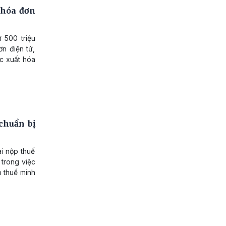
 hóa đơn
 500 triệu
n điện tử,
c xuất hóa
chuẩn bị
i nộp thuế
 trong việc
ụ thuế minh