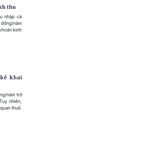
nh thu
hu nhập cá
ỷ đồng/năm
 khoản kinh
 kê khai
ng/năm trở
Tuy nhiên,
quan thuế.