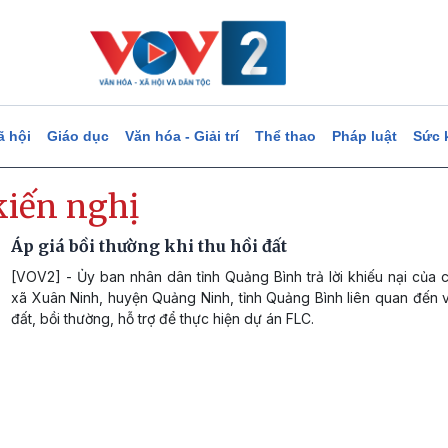
ã hội
Giáo dục
Văn hóa - Giải trí
Thể thao
Pháp luật
Sức 
kiến nghị
Áp giá bồi thường khi thu hồi đất
[VOV2] - Ủy ban nhân dân tỉnh Quảng Bình trả lời khiếu nại của
xã Xuân Ninh, huyện Quảng Ninh, tỉnh Quảng Bình liên quan đến v
đất, bồi thường, hỗ trợ để thực hiện dự án FLC.