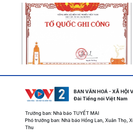
BAN VĂN HOÁ - XÃ HỘI 
Đài Tiếng nói Việt Nam
Trưởng ban: Nhà báo TUYẾT MAI
Phó trưởng ban: Nhà báo Hồng Lan, Xuân Thọ, X
Thu