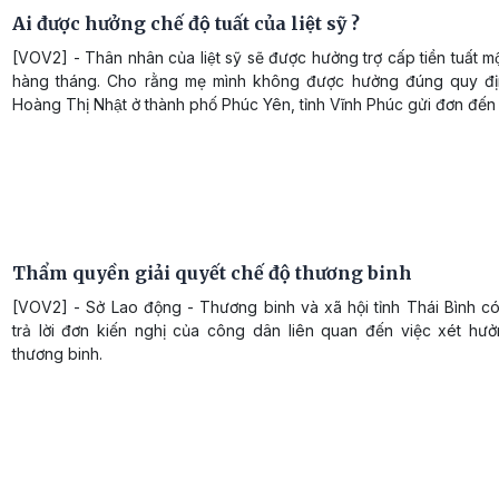
Ai được hưởng chế độ tuất của liệt sỹ ?
[VOV2] - Thân nhân của liệt sỹ sẽ được hưởng trợ cấp tiền tuất mô
hàng tháng. Cho rằng mẹ mình không được hưởng đúng quy đi
Hoàng Thị Nhật ở thành phố Phúc Yên, tỉnh Vĩnh Phúc gửi đơn đế
Thẩm quyền giải quyết chế độ thương binh
[VOV2] - Sở Lao động - Thương binh và xã hội tỉnh Thái Bình c
trả lời đơn kiến nghị của công dân liên quan đến việc xét hư
thương binh.