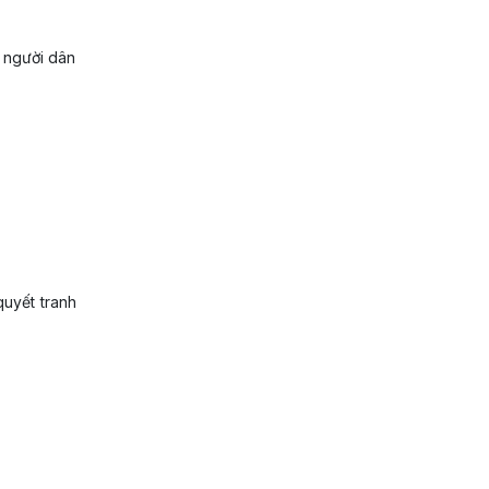
 người dân
quyết tranh