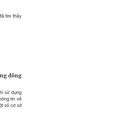
ã tìm thấy
hống đông
hỉ sử dụng
hông tin về
ột số cơ sở