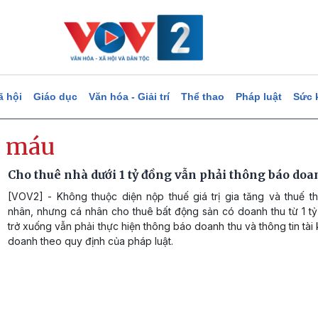
ã hội
Giáo dục
Văn hóa - Giải trí
Thể thao
Pháp luật
Sức 
 máu
Cho thuê nhà dưới 1 tỷ đồng vẫn phải thông báo doa
[VOV2] - Không thuộc diện nộp thuế giá trị gia tăng và thuế t
nhân, nhưng cá nhân cho thuê bất động sản có doanh thu từ 1 t
trở xuống vẫn phải thực hiện thông báo doanh thu và thông tin tài
doanh theo quy định của pháp luật.