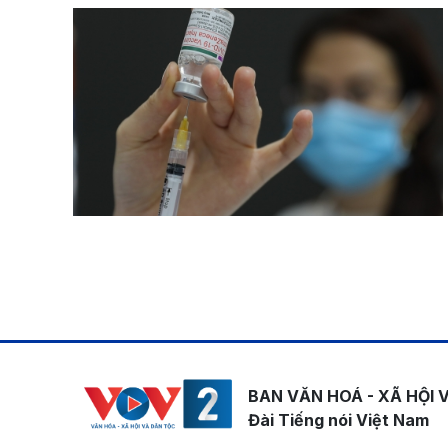
Pagination
BAN VĂN HOÁ - XÃ HỘI 
Đài Tiếng nói Việt Nam