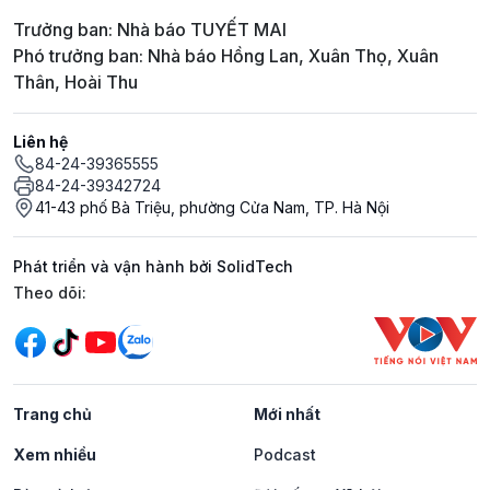
Trưởng ban: Nhà báo TUYẾT MAI
Phó trưởng ban: Nhà báo Hồng Lan, Xuân Thọ, Xuân
Thân, Hoài Thu
Liên hệ
84-24-39365555
84-24-39342724
41-43 phố Bà Triệu, phường Cửa Nam, TP. Hà Nội
Phát triển và vận hành bởi SolidTech
Mạng xã hội
Theo dõi:
Trang chủ
Mới nhất
Xem nhiều
Podcast