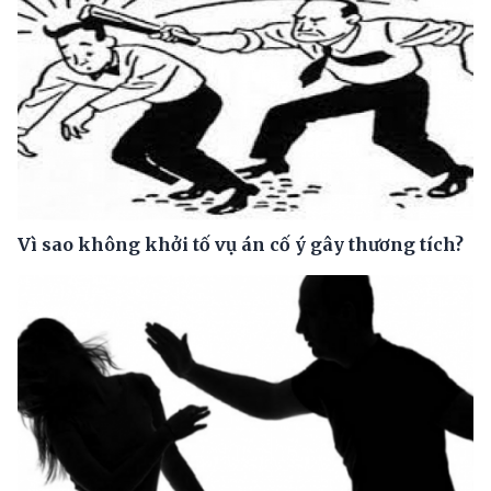
Vì sao không khởi tố vụ án cố ý gây thương tích?