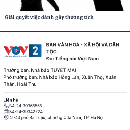
Giải quyết việc đánh gây thương tích
BAN VĂN HOÁ - XÃ HỘI VÀ DÂN
TỘC
Đài Tiếng nói Việt Nam
Trưởng ban: Nhà báo TUYẾT MAI
Phó trưởng ban: Nhà báo Hồng Lan, Xuân Thọ, Xuân
Thân, Hoài Thu
Liên hệ
84-24-39365555
84-24-39342724
41-43 phố Bà Triệu, phường Cửa Nam, TP. Hà Nội