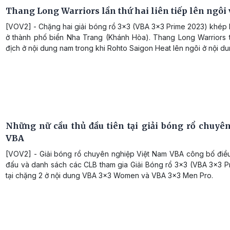
Thang Long Warriors lần thứ hai liên tiếp lên ngôi 
[VOV2] - Chặng hai giải bóng rổ 3x3 (VBA 3x3 Prime 2023) khép 
ở thành phố biển Nha Trang (Khánh Hòa). Thang Long Warriors t
địch ở nội dung nam trong khi Rohto Saigon Heat lên ngôi ở nội du
Những nữ cầu thủ đầu tiên tại giải bóng rổ chuyê
VBA
[VOV2] - Giải bóng rổ chuyên nghiệp Việt Nam VBA công bố điều l
đấu và danh sách các CLB tham gia Giải Bóng rổ 3x3 (VBA 3x3 P
tại chặng 2 ở nội dung VBA 3x3 Women và VBA 3x3 Men Pro.