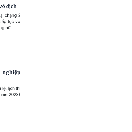
vô địch
lại chặng 2
iếp tục vô
ng nữ.
n nghiệp
ệ, lịch thi
rime 2023)