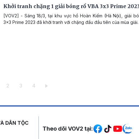
Khởi tranh chặng 1 giải bóng rổ VBA 3x3 Prime 202
[VOV2] - Sáng 18/3, tại khu vực hồ Hoàn Kiếm (Hà Nội), giải b
3x3 Prime 2023 đã khởi tranh với chặng đấu đầu tiên của mùa giải.
ang hiện thời
Trang
Trang
Trang
2
3
4
Mạng xã hội
VÀ DÂN TỘC
Theo dõi VOV2 tại: