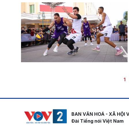
Pagination
Tr
1
BAN VĂN HOÁ - XÃ HỘI 
Đài Tiếng nói Việt Nam