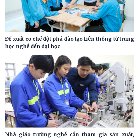
Đề xuất cơ chế đột phá đào tạo liên thông từ trung
học nghề đến đại học
Nhà giáo trường nghề cần tham gia sản xuất,