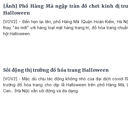
[Ảnh] Phố Hàng Mã ngập tràn đồ chơi kinh dị tr
Halloween
[VOV2] - Đến hẹn lại lên, phố Hàng Mã (Quận Hoàn Kiếm, Hà Nội
thay "áo mới" với hàng loạt mặt hàng trang trí, đồ hóa trang chuẩ
hội Halloween.
Sôi động thị trường đồ hóa trang Halloween
[VOV2] - Mặc dù chịu tác động không nhỏ của đại dịch covid-19
trường đồ hóa trang cho dịp lễ Halloween trên phố Hàng Mã,
Can... (Hà Nội) vẫn sôi động và đa dạng.