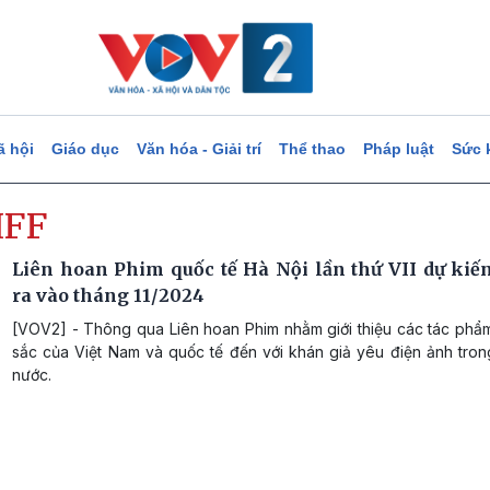
ã hội
Giáo dục
Văn hóa - Giải trí
Thể thao
Pháp luật
Sức 
IFF
Liên hoan Phim quốc tế Hà Nội lần thứ VII dự kiến
ra vào tháng 11/2024
[VOV2] - Thông qua Liên hoan Phim nhằm giới thiệu các tác phẩm
sắc của Việt Nam và quốc tế đến với khán giả yêu điện ảnh tron
nước.