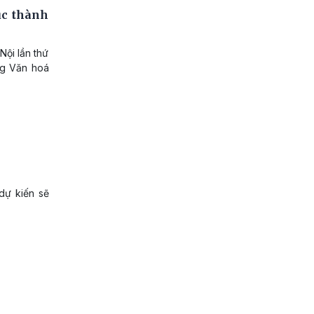
úc thành
Nội lần thứ
ung Văn hoá
dự kiến sẽ