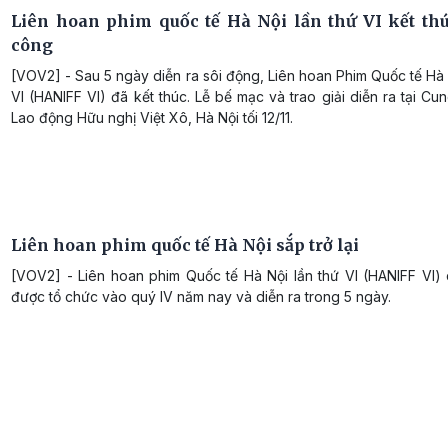
Liên hoan phim quốc tế Hà Nội lần thứ VI kết th
công
[VOV2] - Sau 5 ngày diễn ra sôi động, Liên hoan Phim Quốc tế Hà 
VI (HANIFF VI) đã kết thúc. Lễ bế mạc và trao giải diễn ra tại C
Lao động Hữu nghị Việt Xô, Hà Nội tối 12/11.
Liên hoan phim quốc tế Hà Nội sắp trở lại
[VOV2] - Liên hoan phim Quốc tế Hà Nội lần thứ VI (HANIFF VI) 
được tổ chức vào quý IV năm nay và diễn ra trong 5 ngày.