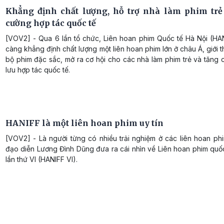
Khẳng định chất lượng, hỗ trợ nhà làm phim trẻ
cường hợp tác quốc tế
[VOV2] - Qua 6 lần tổ chức, Liên hoan phim Quốc tế Hà Nội (HA
càng khẳng định chất lượng một liên hoan phim lớn ở châu Á, giới 
bộ phim đặc sắc, mở ra cơ hội cho các nhà làm phim trẻ và tăng
lưu hợp tác quốc tế.
HANIFF là một liên hoan phim uy tín
[VOV2] - Là người từng có nhiều trải nghiệm ở các liên hoan ph
đạo diễn Lương Đình Dũng đưa ra cái nhìn về Liên hoan phim quố
lần thứ VI (HANIFF VI).