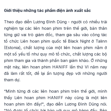
Giới thiệu những tác phẩm điện ảnh xuất sắc
Theo đạo diễn Lương Đình Dũng - người có nhiều trải
nghiệm tại các liên hoan phim trên thế giới, bản thân
từng giữ vai trò giám đốc, tham gia sâu vào công tác
tổ chức Liên hoan phim quốc tế Black Night ở Talinn
(Estonia), chất lượng của một liên hoan phim nằm ở
một số yếu tố như quy mô tổ chức, chất lượng các bộ
phim tham gia và thành phần ban giám khảo. Ở những
mặt này, liên hoan phim HANIFF lần thứ VI năm nay
đã làm rất tốt, để lại ấn tượng đẹp với những người
tham dự.
“Mình từng đi các liên hoan phim trên thế giới, mình
thấy Liên hoan phim HANIFF này cũng là một liên
hoan phim lớn đấy!", đạo diễn Lương Đình Dũng nói.
"Nó được tổ chức bài bản với quy mô hàng đầu. Bên