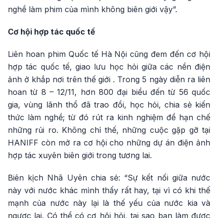
nghề làm phim của mình không biên giới vậy”.
Cơ hội hợp tác quốc tế
Liên hoan phim Quốc tế Hà Nội cũng đem đến cơ hội
hợp tác quốc tế, giao lưu học hỏi giữa các nền điện
ảnh ở khắp nơi trên thế giới . Trong 5 ngày diễn ra liên
hoan từ 8 – 12/11, hơn 800 đại biểu đến từ 56 quốc
gia, vùng lãnh thổ đã trao đổi, học hỏi, chia sẻ kiến
thức làm nghề; từ đó rút ra kinh nghiệm để hạn chế
những rủi ro. Không chỉ thế, những cuộc gặp gỡ tại
HANIFF còn mở ra cơ hội cho những dự án điện ảnh
hợp tác xuyên biên giới trong tương lai.
Biên kịch Nhã Uyên chia sẻ: “Sự kết nối giữa nước
này với nước khác mình thấy rất hay, tại vì có khi thế
mạnh của nước này lại là thế yếu của nước kia và
ngược lại. Có thể có cơ hội hỏi, tại sao bạn làm được