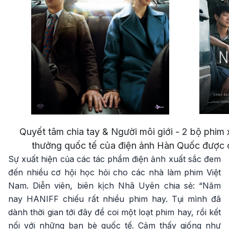
Quyết tâm chia tay & Người môi giới - 2 bộ phim x
thưởng quốc tế của điện ảnh Hàn Quốc được 
Sự xuất hiện của các tác phẩm điện ảnh xuất sắc đem
đến nhiều cơ hội học hỏi cho các nhà làm phim Việt
Nam. Diễn viên, biên kịch Nhã Uyên chia sẻ: “Năm
nay HANIFF chiếu rất nhiều phim hay. Tụi mình đã
dành thời gian tới đây để coi một loạt phim hay, rồi kết
nối với những bạn bè quốc tế. Cảm thấy giống như