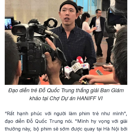
Đạo diễn trẻ Đỗ Quốc Trung thắng giải Ban Giám
khảo tại Chợ Dự án HANIFF VI
“Rất hạnh phúc với người làm phim trẻ như mình",
đạo diễn Đỗ Quốc Trung nói. "Mình hy vọng với giải
thưởng này, bộ phim sẽ sớm được quay tại Hà Nội bởi