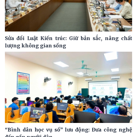
Sửa đổi Luật Kiến trúc: Giữ bản sắc, nâng chất
lượng không gian sống
“Bình dân học vụ số” lưu động: Đưa công nghệ