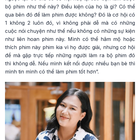
bộ phim như thế này? Điều kiện của họ là gì? Có thể
qua bên đó để làm phim được không? Đó là cơ hội có
1 không 2 luôn đó, vì không phải dễ mà có những
cuộc nói chuyện như thế nếu không có những sự kiện
như liên hoan phim này. Mình có thể hâm mộ hoặc
thích phim này phim kia vì họ được giải, nhưng cơ hội
để mà gặp trực tiếp những người làm ra bộ phim đó
thì không dễ. Nếu mình kết nối được nhiều bạn bè thì
mình tin mình có thể làm phim tốt hơn”.