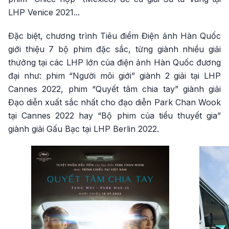
LHP Venice 2021...
Đặc biệt, chương trình Tiêu điểm Điện ảnh Hàn Quốc
giới thiệu 7 bộ phim đặc sắc, từng giành nhiều giải
thưởng tại các LHP lớn của điện ảnh Hàn Quốc đương
đại như: phim “Người môi giới” giành 2 giải tại LHP
Cannes 2022, phim “Quyết tâm chia tay” giành giải
Đạo diễn xuất sắc nhất cho đạo diễn Park Chan Wook
tại Cannes 2022 hay “Bộ phim của tiểu thuyết gia”
giành giải Gấu Bạc tại LHP Berlin 2022.