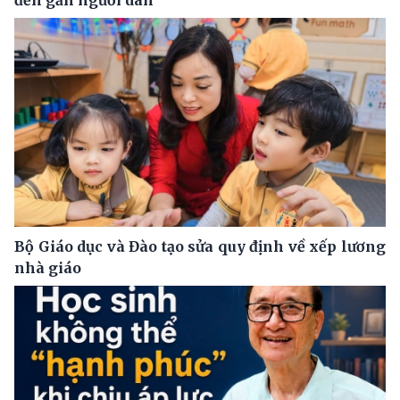
đến gần người dân
Bộ Giáo dục và Đào tạo sửa quy định về xếp lương
nhà giáo