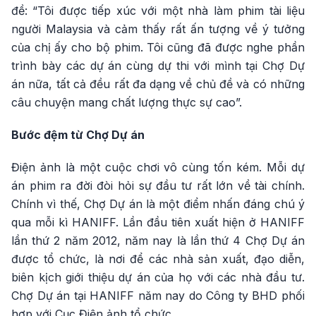
đề: “Tôi được tiếp xúc với một nhà làm phim tài liệu
người Malaysia và cảm thấy rất ấn tượng về ý tưởng
của chị ấy cho bộ phim. Tôi cũng đã được nghe phần
trình bày các dự án cùng dự thi với mình tại Chợ Dự
án nữa, tất cả đều rất đa dạng về chủ đề và có những
câu chuyện mang chất lượng thực sự cao”.
Bước đệm từ Chợ Dự án
Điện ảnh là một cuộc chơi vô cùng tốn kém. Mỗi dự
án phim ra đời đòi hỏi sự đầu tư rất lớn về tài chính.
Chính vì thế, Chợ Dự án là một điểm nhấn đáng chú ý
qua mỗi kì HANIFF. Lần đầu tiên xuất hiện ở HANIFF
lần thứ 2 năm 2012, năm nay là lần thứ 4 Chợ Dự án
được tổ chức, là nơi để các nhà sản xuất, đạo diễn,
biên kịch giới thiệu dự án của họ với các nhà đầu tư.
Chợ Dự án tại HANIFF năm nay do Công ty BHD phối
hợp với Cục Điện ảnh tổ chức.