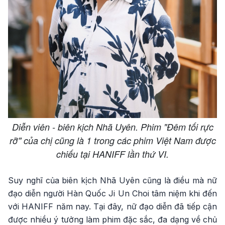
Diễn viên - biên kịch Nhã Uyên. Phim "Đêm tối rực
rỡ" của chị cũng là 1 trong các phim Việt Nam được
chiếu tại HANIFF lần thứ VI.
Suy nghĩ của biên kịch Nhã Uyên cũng là điều mà nữ
đạo diễn người Hàn Quốc Ji Un Choi tâm niệm khi đến
với HANIFF năm nay. Tại đây, nữ đạo diễn đã tiếp cận
được nhiều ý tưởng làm phim đặc sắc, đa dạng về chủ