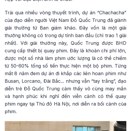
Trải qua nhiều vòng thuyết trình, dự án “Chachacha”
của đạo diễn người Việt Nam Đỗ Quốc Trung đã giành
giải thưởng từ Ban giám khảo. Đây vốn là một giải
thưởng không có trong dự tính ban đầu (chỉ trao 1 giải
nhất). Với giải thưởng này, Quốc Trung được BHD
cung cấp thiết bị quay phim. Đây là khoản chi phí lớn,
được một số nhà làm phim ước lượng là có thể chiếm
từ 50-60% tổng số tiền thực hiện một bộ phim. Từng
mất 8 năm đem dự án đi khắp các liên hoan phim như
Busan, Lorcano, Đài Bắc... nhưng vẫn “tay trắng”, đạo
diễn trẻ Đỗ Quốc Trung cảm thấy vô cùng may mắn
và hạnh phúc khi nghĩ đến viễn cảnh có thể quay
phim ngay tại Thủ đô Hà Nội, nơi diễn ra bối cảnh của
phim.