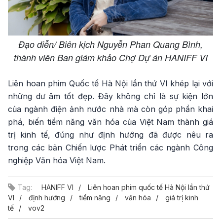
Đạo diễn/ Biên kịch Nguyễn Phan Quang Bình,
thành viên Ban giám khảo Chợ Dự án HANIFF VI
Liên hoan phim Quốc tế Hà Nội lần thứ VI khép lại với
những dư âm tốt đẹp. Đây không chỉ là sự kiện lớn
của ngành điện ảnh nước nhà mà còn góp phần khai
phá, biến tiềm năng văn hóa của Việt Nam thành giá
trị kinh tế, đúng như định hướng đã được nêu ra
trong các bản Chiến lược Phát triển các ngành Công
nghiệp Văn hóa Việt Nam.
Tag:
HANIFF VI
Liên hoan phim quốc tế Hà Nội lần thứ
VI
định hướng
tiềm năng
văn hóa
giá trị kinh
tế
vov2