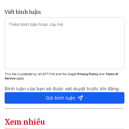
Viết bình luận
This site is protected by reCAPTCHA and the Google
Privacy Policy
and
Terms of
Service
apply.
Bình luận của bạn sẽ được xét duyệt trước khi đăng
Gửi bình luận
Xem nhiều