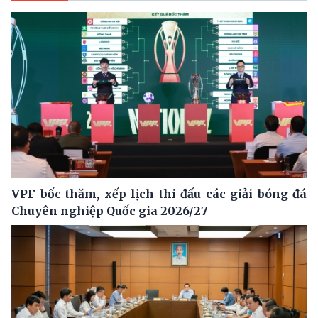
VPF bốc thăm, xếp lịch thi đấu các giải bóng đá
Chuyên nghiệp Quốc gia 2026/27