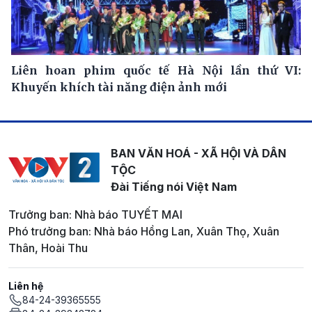
Liên hoan phim quốc tế Hà Nội lần thứ VI:
Khuyến khích tài năng điện ảnh mới
BAN VĂN HOÁ - XÃ HỘI VÀ DÂN
TỘC
Đài Tiếng nói Việt Nam
Trưởng ban: Nhà báo TUYẾT MAI
Phó trưởng ban: Nhà báo Hồng Lan, Xuân Thọ, Xuân
Thân, Hoài Thu
Liên hệ
84-24-39365555