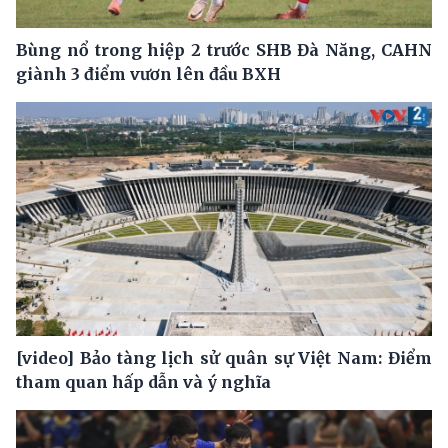
Bùng nổ trong hiệp 2 trước SHB Đà Năng, CAHN
giành 3 điểm vươn lên đầu BXH
[video] Bảo tàng lịch sử quân sự Việt Nam: Điểm
tham quan hấp dẫn và ý nghĩa