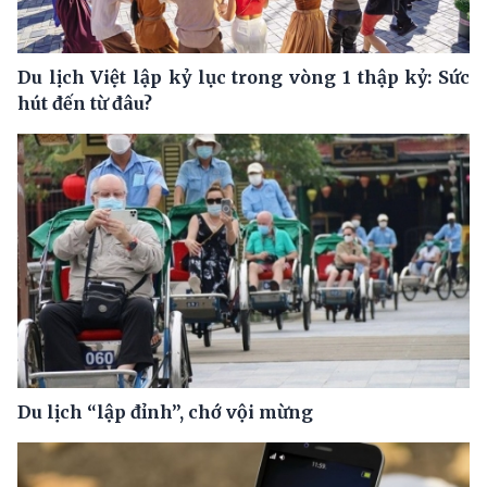
Du lịch Việt lập kỷ lục trong vòng 1 thập kỷ: Sức
hút đến từ đâu?
Du lịch “lập đỉnh”, chớ vội mừng