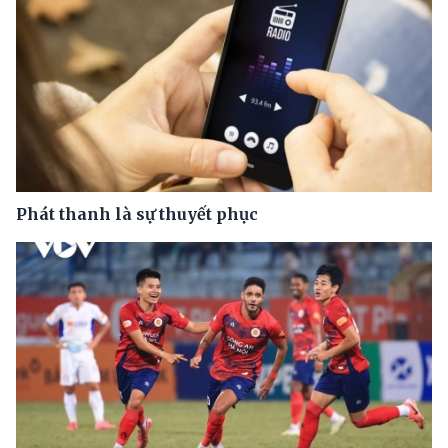
Phát thanh là sự thuyết phục