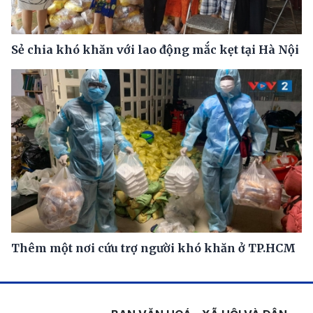
Sẻ chia khó khăn với lao động mắc kẹt tại Hà Nội
Thêm một nơi cứu trợ người khó khăn ở TP.HCM