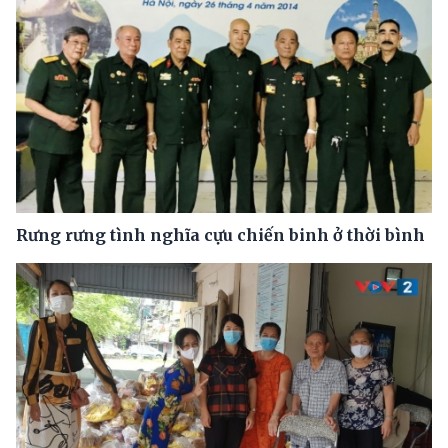
Rưng rưng tình nghĩa cựu chiến binh ở thời bình