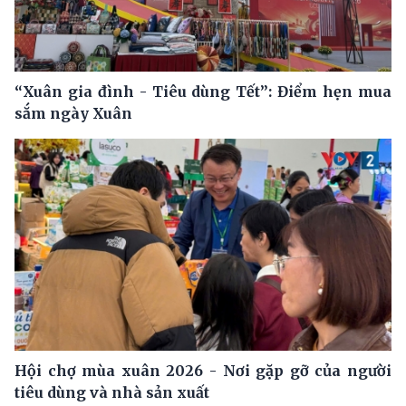
“Xuân gia đình - Tiêu dùng Tết”: Điểm hẹn mua
sắm ngày Xuân
Hội chợ mùa xuân 2026 - Nơi gặp gỡ của người
tiêu dùng và nhà sản xuất