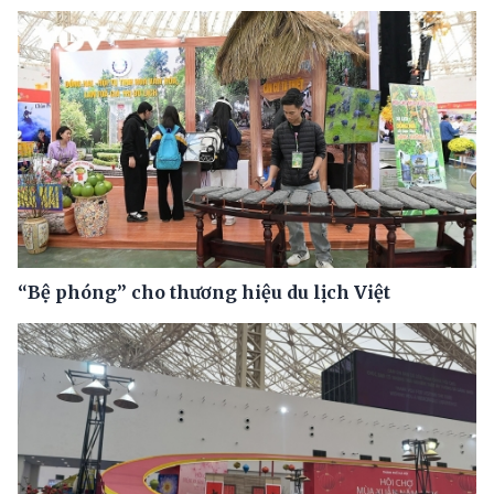
“Bệ phóng” cho thương hiệu du lịch Việt