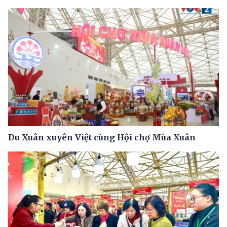
Du Xuân xuyên Việt cùng Hội chợ Mùa Xuân