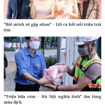
"Rồi mình sẽ gặp nhau" - Lời ca kết nối triệu trái
tim
"Triệu bữa cơm - Hà Nội nghĩa tình" ấm lòng
mùa dịch