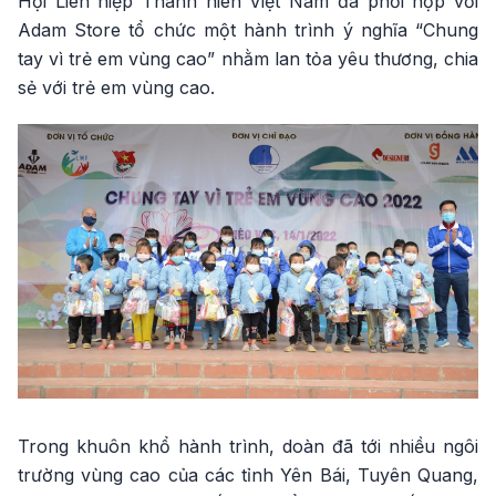
Hội Liên hiệp Thanh niên Việt Nam đã phối hợp với
Adam Store tổ chức một hành trình ý nghĩa “Chung
tay vì trẻ em vùng cao” nhằm lan tỏa yêu thương, chia
sẻ với trẻ em vùng cao.
Trong khuôn khổ hành trình, doàn đã tới nhiều ngôi
trường vùng cao của các tỉnh Yên Bái, Tuyên Quang,