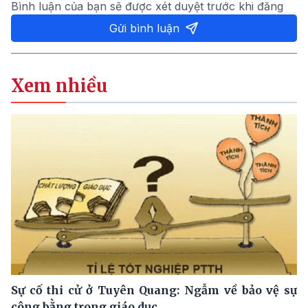
Bình luận của bạn sẽ được xét duyệt trước khi đăng
Gửi bình luận
Xem nhiều
Sự cố thi cử ở Tuyên Quang: Ngẫm về bảo vệ sự
công bằng trong giáo dục