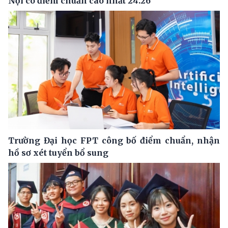
Nội có điểm chuẩn cao nhất 24.26
Trường Đại học FPT công bố điểm chuẩn, nhận
hồ sơ xét tuyển bổ sung