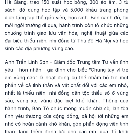
Hà Giang, trao 150 suất học bổng, 300 áo ấm, 3 tủ
sách, đồ dùng học tập và 5.000 khẩu trang phòng
dịch tặng tập thể giáo viên, học sinh. Bên cạnh đó, tại
mỗi ngôi trường đi qua, hành trình còn tổ chức những
chương trình giao lưu văn hóa, nghệ thuật giữa các
đại biểu thiếu niên, nhi đồng từ Thủ đô Hà Nội và học
sinh các địa phương vùng cao.
Anh Trần Linh Sơn - Giám đốc Trung tâm Tư vấn tình
yêu - hôn nhân - gia đình cho biết: “Chung tay vì trẻ
em vùng cao” là hoạt động cụ thể nhằm hỗ trợ một
phần về cả tinh thần và vật chất đối với các em nhỏ,
nhất là thiếu niên, nhi đồng dân tộc thiểu số ở vùng
sâu, vùng xa, vùng đặc biệt khó khăn. Thông qua
hành trình, Ban Tổ chức mong muốn chia sẻ, lan tỏa
tình yêu thương của cộng đồng, xã hội tới những em
nhỏ có hoàn cảnh khó khăn, góp phần động viên tinh
thần, tăng thêm động lực cho các em, qua đó khơi