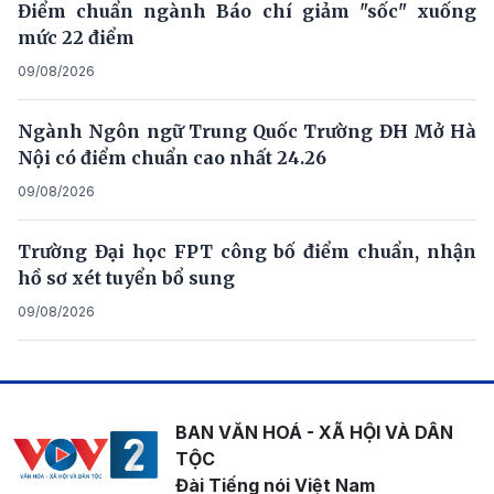
Điểm chuẩn ngành Báo chí giảm "sốc" xuống
mức 22 điểm
09/08/2026
Ngành Ngôn ngữ Trung Quốc Trường ĐH Mở Hà
Nội có điểm chuẩn cao nhất 24.26
09/08/2026
Trường Đại học FPT công bố điểm chuẩn, nhận
hồ sơ xét tuyển bổ sung
09/08/2026
BAN VĂN HOÁ - XÃ HỘI VÀ DÂN
TỘC
Đài Tiếng nói Việt Nam