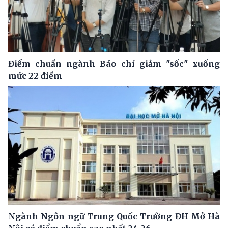
Điểm chuẩn ngành Báo chí giảm "sốc" xuống
mức 22 điểm
Ngành Ngôn ngữ Trung Quốc Trường ĐH Mở Hà