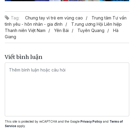
Tag:
Chung tay vì trẻ em vùng cao
Trung tâm Tư vấn
tình yêu - hôn nhân - gia đình
T.rung ương Hội Liên hiệp
Thanh niên Việt Nam
Yên Bái
Tuyên Quang
Hà
Giang
Viết bình luận
This site is protected by reCAPTCHA and the Google
Privacy Policy
and
Terms of
Service
apply.