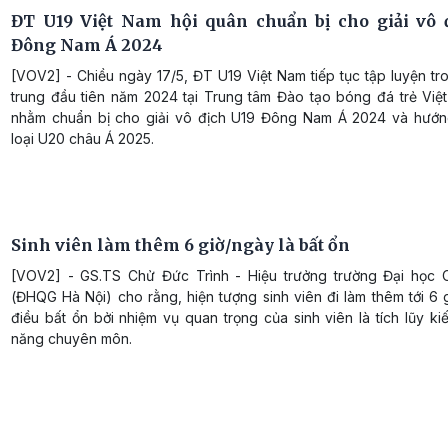
ĐT U19 Việt Nam hội quân chuẩn bị cho giải vô 
Đông Nam Á 2024
[VOV2] - Chiều ngày 17/5, ĐT U19 Việt Nam tiếp tục tập luyện tr
trung đầu tiên năm 2024 tại Trung tâm Đào tạo bóng đá trẻ Việ
nhằm chuẩn bị cho giải vô địch U19 Đông Nam Á 2024 và hướn
loại U20 châu Á 2025.
Sinh viên làm thêm 6 giờ/ngày là bất ổn
[VOV2] - GS.TS Chử Đức Trình - Hiệu trưởng trường Đại học
(ĐHQG Hà Nội) cho rằng, hiện tượng sinh viên đi làm thêm tới 6 
điều bất ổn bởi nhiệm vụ quan trọng của sinh viên là tích lũy ki
năng chuyên môn.