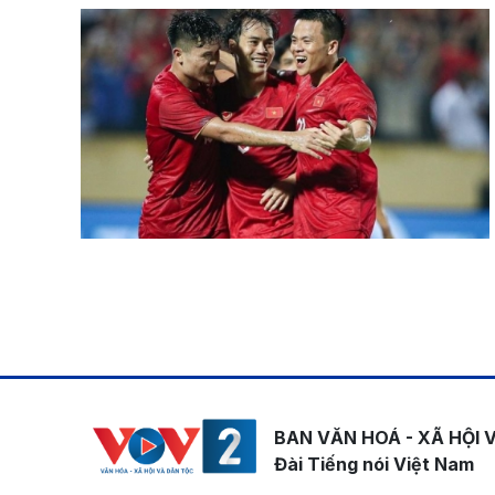
Pagination
BAN VĂN HOÁ - XÃ HỘI 
Đài Tiếng nói Việt Nam