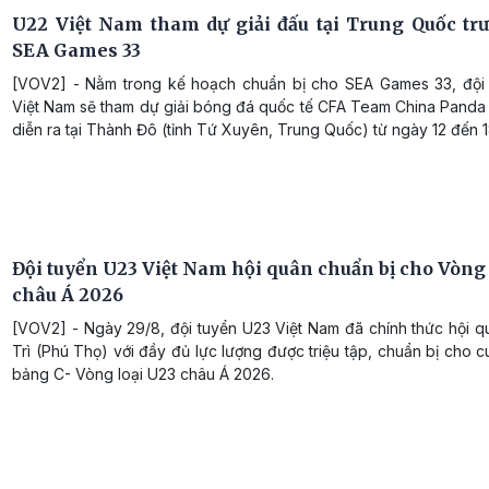
U22 Việt Nam tham dự giải đấu tại Trung Quốc tr
SEA Games 33
[VOV2] - Nằm trong kế hoạch chuẩn bị cho SEA Games 33, đội
Việt Nam sẽ tham dự giải bóng đá quốc tế CFA Team China Panda
diễn ra tại Thành Đô (tỉnh Tứ Xuyên, Trung Quốc) từ ngày 12 đến 1
Đội tuyển U23 Việt Nam hội quân chuẩn bị cho Vòng 
châu Á 2026
[VOV2] - Ngày 29/8, đội tuyển U23 Việt Nam đã chính thức hội qu
Trì (Phú Thọ) với đầy đủ lực lượng được triệu tập, chuẩn bị cho c
bảng C- Vòng loại U23 châu Á 2026.