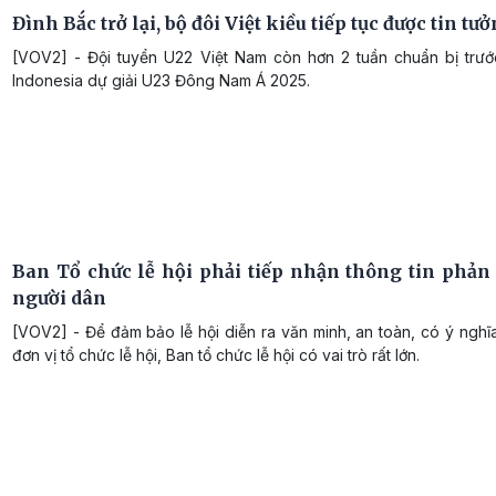
Đình Bắc trở lại, bộ đôi Việt kiều tiếp tục được tin tư
[VOV2] - Đội tuyển U22 Việt Nam còn hơn 2 tuần chuẩn bị trướ
Indonesia dự giải U23 Đông Nam Á 2025.
Ban Tổ chức lễ hội phải tiếp nhận thông tin phản
người dân
[VOV2] - Để đảm bảo lễ hội diễn ra văn minh, an toàn, có ý nghĩ
đơn vị tổ chức lễ hội, Ban tổ chức lễ hội có vai trò rất lớn.