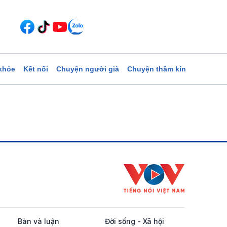
khỏe
Kết nối
Chuyện người già
Chuyện thầm kín
Bàn và luận
Đời sống - Xã hội