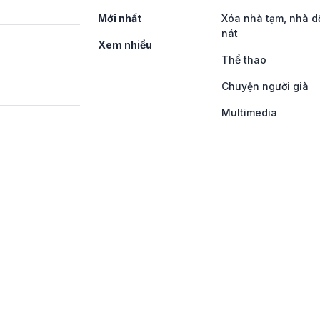
Mới nhất
Xóa nhà tạm, nhà d
nát
Xem nhiều
Thể thao
Chuyện người già
Multimedia