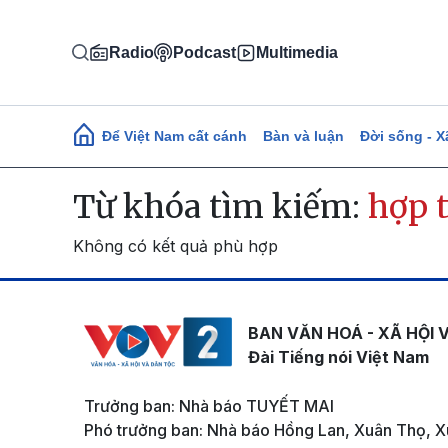
Nhảy đến nội dung
Radio
Podcast
Multimedia
Main navigation
Để Việt Nam cất cánh
Bàn và luận
Đời sống - X
Từ khóa tìm kiếm:
hợp 
Không có kết quả phù hợp
BAN VĂN HOÁ - XÃ HỘI 
Đài Tiếng nói Việt Nam
Trưởng ban: Nhà báo TUYẾT MAI
Phó trưởng ban: Nhà báo Hồng Lan, Xuân Thọ, X