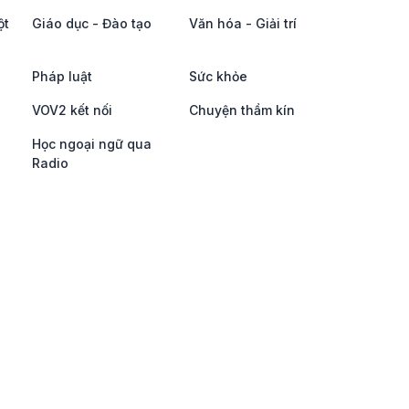
ột
Giáo dục - Đào tạo
Văn hóa - Giải trí
Pháp luật
Sức khỏe
VOV2 kết nối
Chuyện thầm kín
Học ngoại ngữ qua
Radio