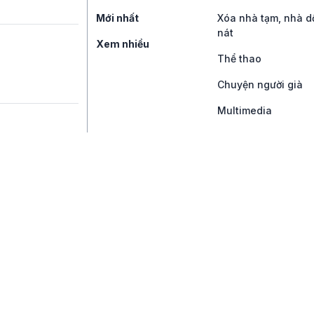
Mới nhất
Xóa nhà tạm, nhà d
nát
Xem nhiều
Thể thao
Chuyện người già
Multimedia