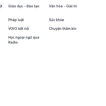
ột
Giáo dục - Đào tạo
Văn hóa - Giải trí
Pháp luật
Sức khỏe
VOV2 kết nối
Chuyện thầm kín
Học ngoại ngữ qua
Radio