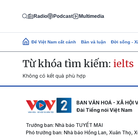
Nhảy đến nội dung
Radio
Podcast
Multimedia
Main navigation
Để Việt Nam cất cánh
Bàn và luận
Đời sống - X
Từ khóa tìm kiếm:
ielts
Không có kết quả phù hợp
BAN VĂN HOÁ - XÃ HỘI 
Đài Tiếng nói Việt Nam
Trưởng ban: Nhà báo TUYẾT MAI
Phó trưởng ban: Nhà báo Hồng Lan, Xuân Thọ, X