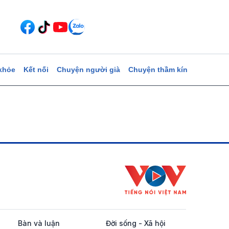
khỏe
Kết nối
Chuyện người già
Chuyện thầm kín
Bàn và luận
Đời sống - Xã hội