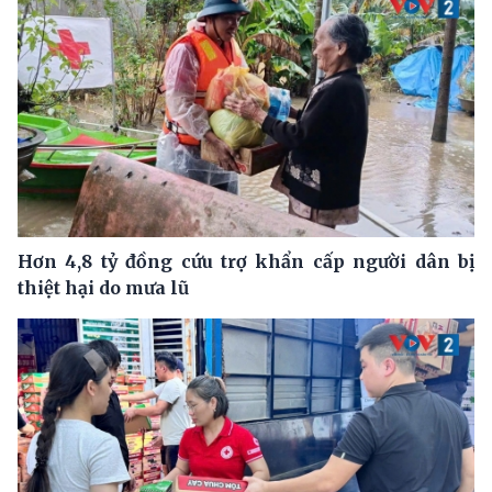
Hơn 4,8 tỷ đồng cứu trợ khẩn cấp người dân bị
thiệt hại do mưa lũ