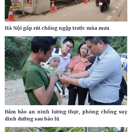
Hà Nội gấp rút chống ngập trước mùa mưa
Đảm bảo an ninh lương thực, phòng chống suy
dinh dưỡng sau bão lũ