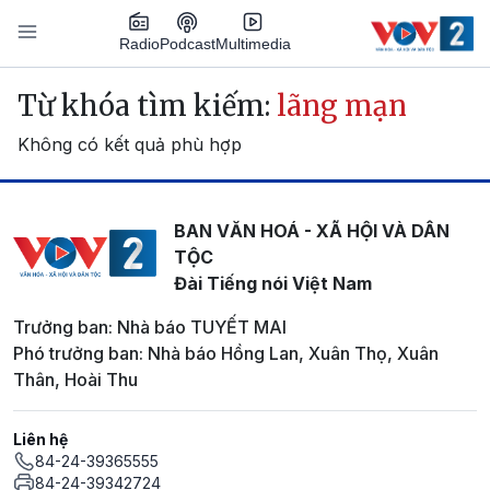
Nhảy đến nội dung
Podcast
Radio
Multimedia
Main navigation
Từ khóa tìm kiếm:
lãng mạn
Không có kết quả phù hợp
BAN VĂN HOÁ - XÃ HỘI VÀ DÂN
TỘC
Đài Tiếng nói Việt Nam
Trưởng ban: Nhà báo TUYẾT MAI
Phó trưởng ban: Nhà báo Hồng Lan, Xuân Thọ, Xuân
Thân, Hoài Thu
Liên hệ
84-24-39365555
84-24-39342724