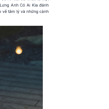
 Lưng Anh Có Ai Kìa đánh
o về tâm lý và những cảnh