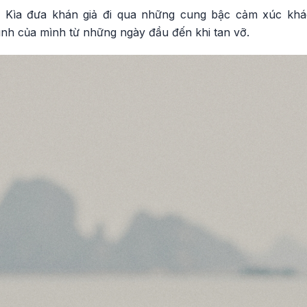
Kìa đưa khán giả đi qua những cung bậc cảm xúc khác
tình của mình từ những ngày đầu đến khi tan vỡ.