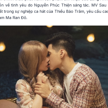
n về tình yêu do Nguyễn Phúc Thiện sáng tác. MV Sau
ất trong sự nghiệp ca hát của Thiều Bảo Trâm, yêu cầu ca
nam Ma Ran Đô.