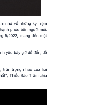
khi nhớ về những kỷ niệm
 hạnh phúc bên người mới.
ng 5/2022, mang đến một
ình yêu bây giờ dễ đến, dễ
, trân trọng nhau của hai
nhất", Thiều Bảo Trâm chia