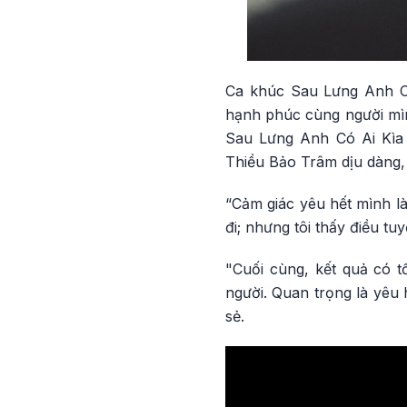
Ca khúc Sau Lưng Anh Có
hạnh phúc cùng người mìn
Sau Lưng Anh Có Ai Kìa
Thiều Bảo Trâm dịu dàng,
“Cảm giác yêu hết mình là
đi; nhưng tôi thấy điều tuy
"Cuối cùng, kết quả có t
người. Quan trọng là yêu 
sẻ.