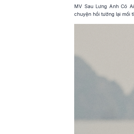
MV Sau Lưng Anh Có Ai 
chuyện hồi tưởng lại mối 