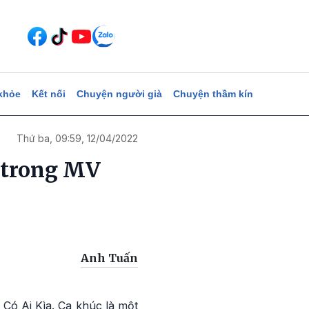
khỏe
Kết nối
Chuyện người già
Chuyện thầm kín
Thứ ba, 09:59, 12/04/2022
 trong MV
Anh Tuấn
Có Ai Kìa. Ca khúc là một