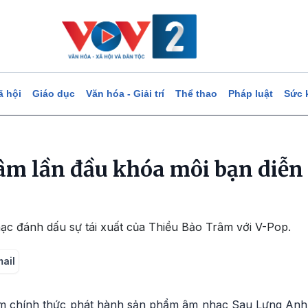
ã hội
Giáo dục
Văn hóa - Giải trí
Thể thao
Pháp luật
Sức 
âm lần đầu khóa môi bạn diễn
c đánh dấu sự tái xuất của Thiều Bảo Trâm với V-Pop.
mail
m chính thức phát hành sản phẩm âm nhạc Sau Lưng Anh 