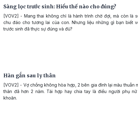
Sàng lọc trước sinh: Hiểu thế nào cho đúng?
[VOV2] - Mang thai không chỉ là hành trình chờ đợi, mà còn là 
chu đáo cho tương lai của con. Nhưng liệu những gì bạn biết v
trước sinh đã thực sự đúng và đủ?
Hàn gắn sau ly thân
[VOV2] - Vợ chồng không hòa hợp, 2 bên gia đình lại mâu thuẫn 
thân đã hơn 2 năm. Tái hợp hay chia tay là điều người phụ n
khoăn.