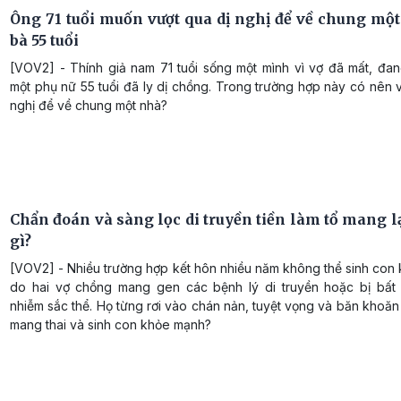
Ông 71 tuổi muốn vượt qua dị nghị để về chung một
bà 55 tuổi
[VOV2] - Thính giả nam 71 tuổi sống một mình vì vợ đã mất, đang
một phụ nữ 55 tuổi đã ly dị chồng. Trong trường hợp này có nên 
nghị để về chung một nhà?
Chẩn đoán và sàng lọc di truyền tiền làm tổ mang lạ
gì?
[VOV2] - Nhiều trường hợp kết hôn nhiều năm không thể sinh con
do hai vợ chồng mang gen các bệnh lý di truyền hoặc bị bất
nhiễm sắc thể. Họ từng rơi vào chán nản, tuyệt vọng và băn khoăn 
mang thai và sinh con khỏe mạnh?