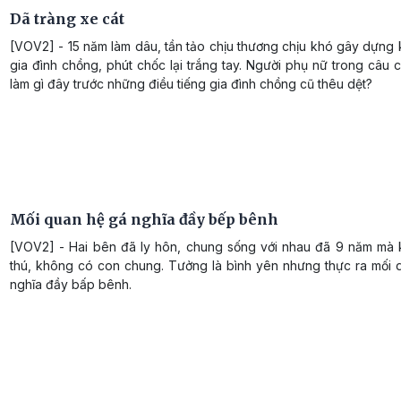
Dã tràng xe cát
[VOV2] - 15 năm làm dâu, tần tảo chịu thương chịu khó gây dựng 
gia đình chồng, phút chốc lại trắng tay. Người phụ nữ trong câu
làm gì đây trước những điều tiếng gia đình chồng cũ thêu dệt?
Mối quan hệ gá nghĩa đầy bếp bênh
[VOV2] - Hai bên đã ly hôn, chung sống với nhau đã 9 năm mà
thú, không có con chung. Tưởng là bình yên nhưng thực ra mối 
nghĩa đầy bấp bênh.