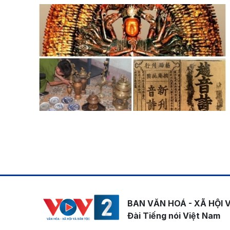
Pagination
BAN VĂN HOÁ - XÃ HỘI 
Đài Tiếng nói Việt Nam