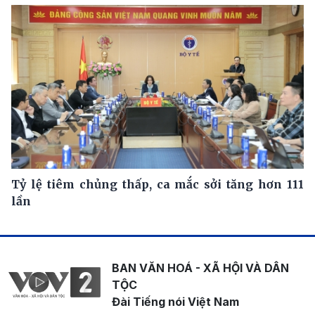
Tỷ lệ tiêm chủng thấp, ca mắc sởi tăng hơn 111
lần
BAN VĂN HOÁ - XÃ HỘI VÀ DÂN
TỘC
Đài Tiếng nói Việt Nam