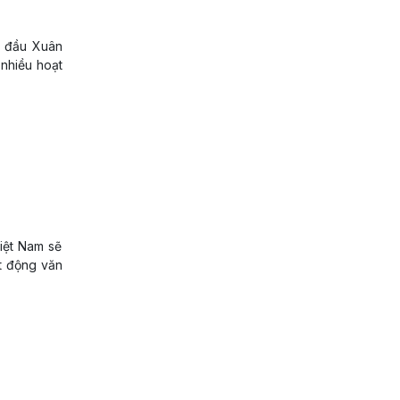
i đầu Xuân
 nhiều hoạt
Việt Nam sẽ
ạt động văn