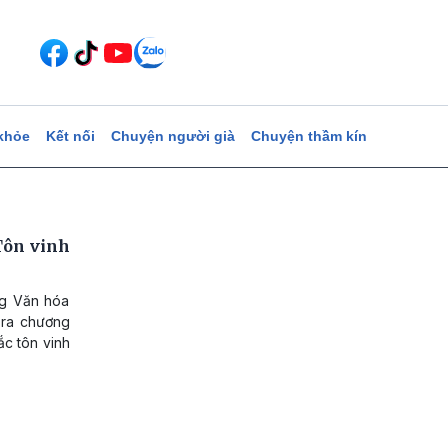
khỏe
Kết nối
Chuyện người già
Chuyện thầm kín
Tôn vinh
ng Văn hóa
 ra chương
ắc tôn vinh