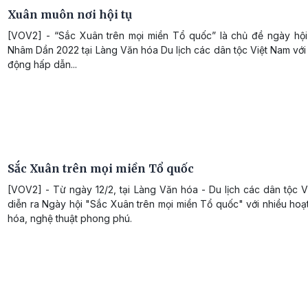
Xuân muôn nơi hội tụ
[VOV2] - “Sắc Xuân trên mọi miền Tổ quốc” là chủ đề ngày hộ
Nhâm Dần 2022 tại Làng Văn hóa Du lịch các dân tộc Việt Nam với
động hấp dẫn...
Sắc Xuân trên mọi miền Tổ quốc
[VOV2] - Từ ngày 12/2, tại Làng Văn hóa - Du lịch các dân tộc 
diễn ra Ngày hội "Sắc Xuân trên mọi miền Tổ quốc" với nhiều ho
hóa, nghệ thuật phong phú.