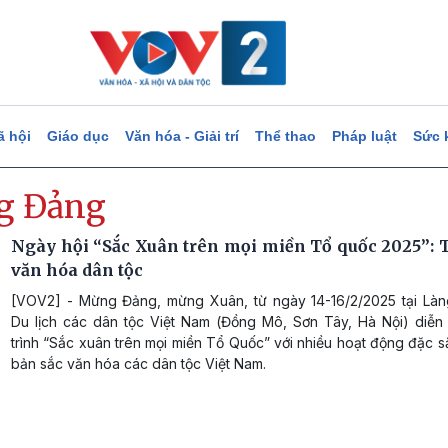
ã hội
Giáo dục
Văn hóa - Giải trí
Thể thao
Pháp luật
Sức 
g Đảng
Ngày hội “Sắc Xuân trên mọi miền Tổ quốc 2025”: 
văn hóa dân tộc
[VOV2] - Mừng Đảng, mừng Xuân, từ ngày 14-16/2/2025 tại Là
Du lịch các dân tộc Việt Nam (Đồng Mô, Sơn Tây, Hà Nội) diễn
trình “Sắc xuân trên mọi miền Tổ Quốc” với nhiều hoạt động đặc s
bản sắc văn hóa các dân tộc Việt Nam.