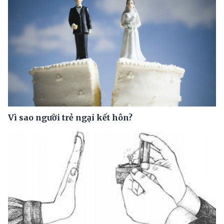
Vì sao người trẻ ngại kết hôn?