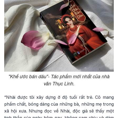
"Khế ước bán dâu"- Tác phẩm mới nhất của nhà
văn Thục Linh.
“Nhài được tôi xây dựng ở độ tuổi rất trẻ. Cô mang
phẩm chất, bóng dáng của những bà, những mẹ trong
xã hội xưa. Nhưng đọc về Nhài, độc giả sẽ thấy một
tinh thần của ngày hôm nay, không cam chịu và dám