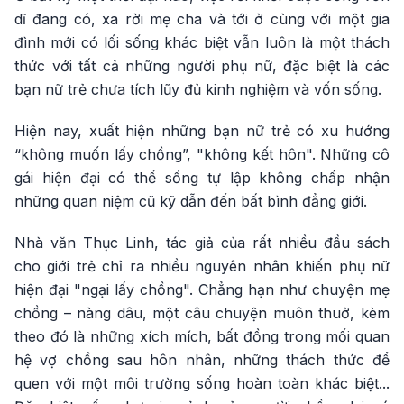
dĩ đang có, xa rời mẹ cha và tới ở cùng với một gia
đình mới có lối sống khác biệt vẫn luôn là một thách
thức với tất cả những người phụ nữ, đặc biệt là các
bạn nữ trẻ chưa tích lũy đủ kinh nghiệm và vốn sống.
Hiện nay, xuất hiện những bạn nữ trẻ có xu hướng
“không muốn lấy chồng”, "không kết hôn". Những cô
gái hiện đại có thể sống tự lập không chấp nhận
những quan niệm cũ kỹ dẫn đến bất bình đẳng giới.
Nhà văn Thục Linh, tác giả của rất nhiều đầu sách
cho giới trẻ chỉ ra nhiều nguyên nhân khiến phụ nữ
hiện đại "ngại lấy chồng". Chẳng hạn như chuyện mẹ
chồng – nàng dâu, một câu chuyện muôn thuở, kèm
theo đó là những xích mích, bất đồng trong mối quan
hệ vợ chồng sau hôn nhân, những thách thức để
quen với một môi trường sống hoàn toàn khác biệt...