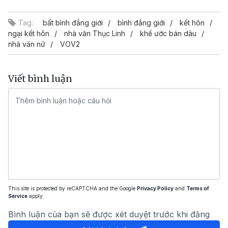
Tag:
bất bình đẳng giới
bình đẳng giới
kết hôn
ngại kết hôn
nhà văn Thục Linh
khế ước bán dâu
nhà văn nữ
VOV2
Viết bình luận
This site is protected by reCAPTCHA and the Google
Privacy Policy
and
Terms of
Service
apply.
Bình luận của bạn sẽ được xét duyệt trước khi đăng