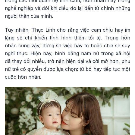
trong các mối quan hệ tình cảm, hôn nhân hay trong
nghề nghiệp và đôi khi điều đó lại đến từ chính những
người thân của mình.
Tuy nhiên, Thục Linh cho rằng việc cam chịu hay im
lặng sẽ chỉ khiến tình hình thêm tồi tệ. Trong hôn
nhân cũng vậy, đừng sợ việc bày tỏ hoặc chia sẻ suy
nghĩ thực. Hiện nay, bình đẳng nam nữ trong xã hội
đã thay đổi nhiều, trở nên hiện đại và cởi mở hơn, phụ
nữ trẻ có quyền được lựa chọn: từ bỏ hay tiếp tục một
cuộc hôn nhân.