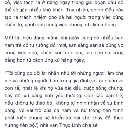
cô, việc tách ra ở riêng ngay trong giai đoạn đầu có
thể sẽ gặp nhiều khó khăn. Tuy nhiên, chính điều này
tạo ra trách nhiệm cho cả hai người trong việc cùng
chăm lo, gánh vác công việc chung, chi tiêu chung.
Một tín hiệu đáng mừng khi ngày càng có nhiều bạn
nam trẻ có tư tưởng đổi mới, sẵn sàng san sẻ cùng vợ
công việc nhà, chăm sóc con cái, tạo nên sự công
bằng hơn từ cách ứng xử hằng ngày.
“Tôi cũng có đôi lời nhắn nhủ tới những người làm cha
mẹ và những người thân trong gia đình,với con dâu và
con rể, nhất là khi họ vừa bắt đầu cuộc sống chung,
hãy đối xử bằng tình yêu thương. Còn các bạn trẻ,
nếu không tự tháo bỏ, không tự nhìn nhận về sự bình
đẳng, về vai trò của cả nam và nữ trong tiến trình
phát triển chung sẽ khiến xã hội khó thay đổi theo
hướng tiến bộ.”, nhà văn Thục Linh chia sẻ.