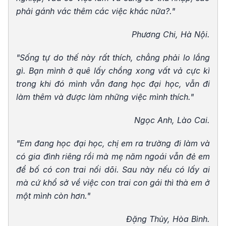
phải gánh vác thêm các việc khác nữa?."
Phương Chi, Hà Nội.
"Sống tự do thế này rất thích, chẳng phải lo lắng
gì. Bạn mình ở quê lấy chồng xong vất vả cực kì
trong khi đó mình vẫn đang học đại học, vẫn đi
làm thêm và được làm những việc mình thích."
Ngọc Anh, Lào Cai.
"Em đang học đại học, chị em ra trường đi làm và
có gia đình riêng rồi mà mẹ năm ngoái vẫn đẻ em
để bố có con trai nối dõi. Sau này nếu có lấy ai
mà cứ khổ sở về việc con trai con gái thì thà em ở
một mình còn hơn."
Đặng Thủy, Hòa Bình.