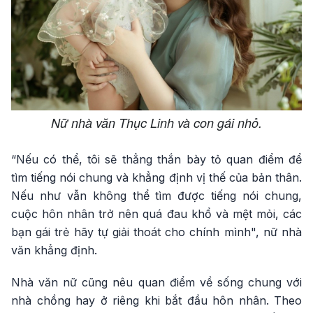
Nữ nhà văn Thục Linh và con gái nhỏ.
“Nếu có thể, tôi sẽ thẳng thắn bày tỏ quan điểm để
tìm tiếng nói chung và khẳng định vị thế của bản thân.
Nếu như vẫn không thể tìm được tiếng nói chung,
cuộc hôn nhân trở nên quá đau khổ và mệt mỏi, các
bạn gái trẻ hãy tự giải thoát cho chính mình", nữ nhà
văn khẳng định.
Nhà văn nữ cũng nêu quan điểm về sống chung với
nhà chồng hay ở riêng khi bắt đầu hôn nhân. Theo