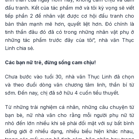
đấu tranh. Kết của tác phẩm mở và tôi kỳ vọng sẽ viết
tiếp phần 2 để nhân vật được cơ hội đấu tranh cho
bản thân mạnh mẽ hơn, quyết liệt hơn. Đó chính là
tinh thần đâu đó đã có trong những nhân vật phụ ở
những tác phẩm trước đây của tôi”, nhà văn Thục
Linh chia sẻ.
Các bạn nữ trẻ, đừng sống cam chịu!
Chưa bước vào tuổi 30, nhà văn Thục Linh đã chọn
và theo đuổi dòng văn chương tâm linh, thần bí từ
sớm. Đến nay, chị đã sở hữu 4 cuốn tiểu thuyết.
Từ những trải nghiệm cá nhân, những câu chuyện từ
bạn bè, nữ nhà văn cho rằng mỗi người phụ nữ từ
nhỏ đến lớn nhiều khi sẽ phải đối mặt với sự bất bình
đẳng giới ở nhiều dạng, nhiều biểu hiện khác nhau,