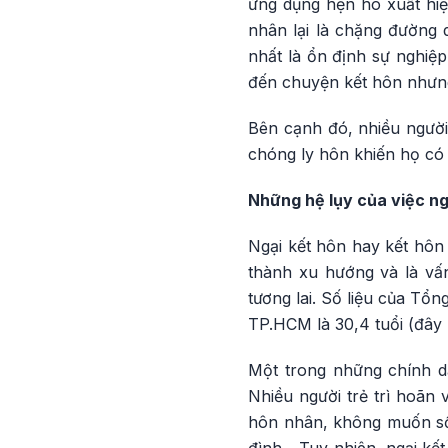
ứng dụng hẹn hò xuất hiện
nhân lại là chặng đường 
nhất là ổn định sự nghiệp
đến chuyện kết hôn nhưn
Bên cạnh đó, nhiều người
chóng ly hôn khiến họ có 
Những hệ lụy của việc ngạ
Ngại kết hôn hay kết hôn
thành xu hướng và là vấ
tương lai. Số liệu của Tổn
TP.HCM là 30,4 tuổi (đây l
Một trong những chính dẫn
Nhiều người trẻ trì hoãn 
hôn nhân, không muốn sốn