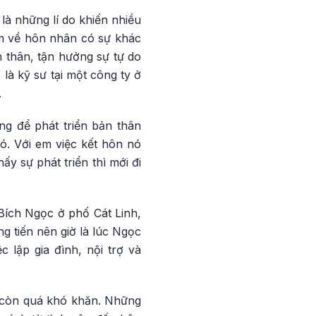
 là những lí do khiến nhiều
ệm về hôn nhân có sự khác
n thân, tận hưởng sự tự do
à kỹ sư tại một công ty ở
.
ng để phát triển bản thân
ó. Với em việc kết hôn nó
y sự phát triển thì mới đi
Bích Ngọc ở phố Cát Linh,
g tiến nên giờ là lúc Ngọc
 lập gia đình, nội trợ và
g còn quá khó khăn. Những