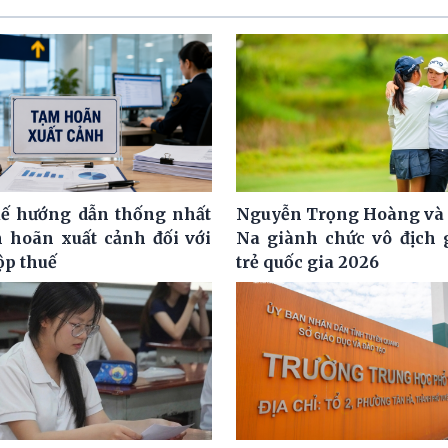
ế hướng dẫn thống nhất
Nguyễn Trọng Hoàng và
m hoãn xuất cảnh đối với
Na giành chức vô địch g
ộp thuế
trẻ quốc gia 2026