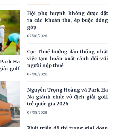
Hội phụ huynh không được đặt
ra các khoản thu, ép buộc đóng
góp
07/08/2026
Cục Thuế hướng dẫn thống nhất
việc tạm hoãn xuất cảnh đối với
 Park Ha
người nộp thuế
iải golf
07/08/2026
Nguyễn Trọng Hoàng và Park Ha
Na giành chức vô địch giải golf
trẻ quốc gia 2026
07/08/2026
Phát triển đô thị trong giai đoạn