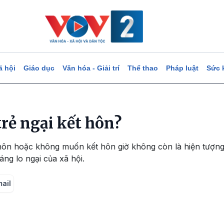
ã hội
Giáo dục
Văn hóa - Giải trí
Thể thao
Pháp luật
Sức 
trẻ ngại kết hôn?
t hôn hoặc không muốn kết hôn giờ không còn là hiện tượng
ng lo ngại của xã hội.
mail