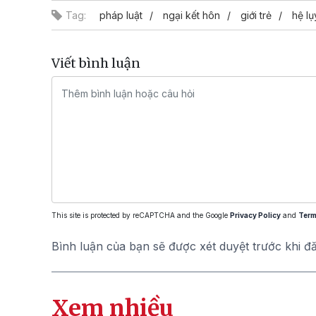
Tag:
pháp luật
ngại kết hôn
giới trẻ
hệ lụ
Viết bình luận
This site is protected by reCAPTCHA and the Google
Privacy Policy
and
Term
Bình luận của bạn sẽ được xét duyệt trước khi đ
Xem nhiều