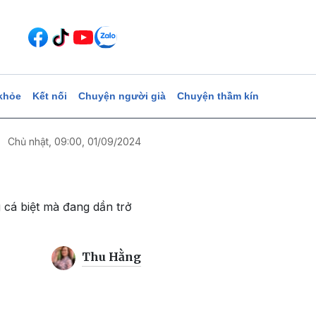
khỏe
Kết nối
Chuyện người già
Chuyện thầm kín
Chủ nhật, 09:00, 01/09/2024
 cá biệt mà đang dần trở
Thu Hằng