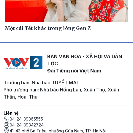
Một cái Tết khác trong lòng Gen Z
BAN VĂN HOÁ - XÃ HỘI VÀ DÂN
TỘC
Đài Tiếng nói Việt Nam
Trưởng ban: Nhà báo TUYẾT MAI
Phó trưởng ban: Nhà báo Hồng Lan, Xuân Thọ, Xuân
Thân, Hoài Thu
Liên hệ
84-24-39365555
84-24-39342724
41-43 phố Bà Triệu, phường Cửa Nam, TP. Hà Nội