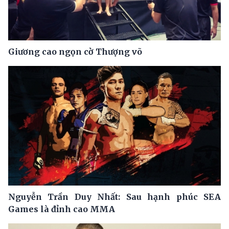
Giương cao ngọn cờ Thượng võ
Nguyễn Trần Duy Nhất: Sau hạnh phúc SEA
Games là đỉnh cao MMA