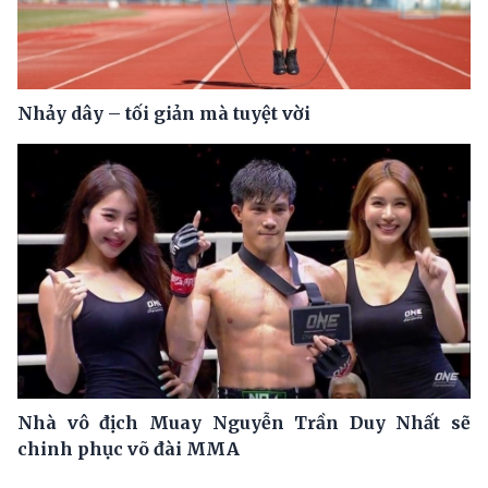
Nhảy dây – tối giản mà tuyệt vời
Nhà vô địch Muay Nguyễn Trần Duy Nhất sẽ
chinh phục võ đài MMA