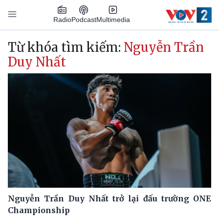
Nhảy đến nội dung
Podcast
Radio
Multimedia
Main navigation
Từ khóa tìm kiếm:
Nguyễn Trần
Duy Nhất
Nguyễn Trần Duy Nhất trở lại đấu trường ONE
Championship