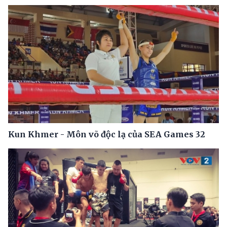
Kun Khmer - Môn võ độc lạ của SEA Games 32