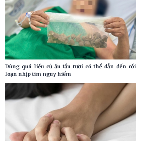
Dùng quá liều củ ấu tẩu tươi có thể dẫn đến rối
loạn nhịp tim nguy hiểm