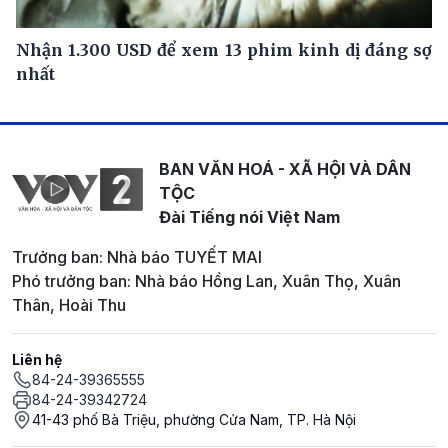
Nhận 1.300 USD để xem 13 phim kinh dị đáng sợ
nhất
BAN VĂN HOÁ - XÃ HỘI VÀ DÂN
TỘC
Đài Tiếng nói Việt Nam
Trưởng ban: Nhà báo TUYẾT MAI
Phó trưởng ban: Nhà báo Hồng Lan, Xuân Thọ, Xuân
Thân, Hoài Thu
Liên hệ
84-24-39365555
84-24-39342724
41-43 phố Bà Triệu, phường Cửa Nam, TP. Hà Nội