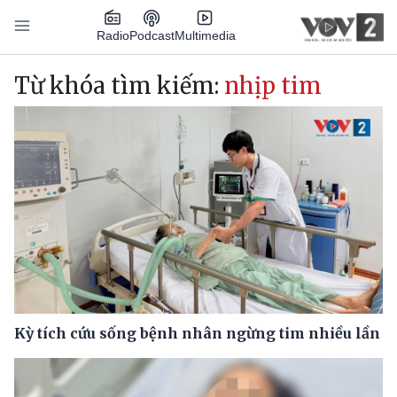
Nhảy đến nội dung
Podcast
Radio
Multimedia
Main navigation
Từ khóa tìm kiếm:
nhịp tim
Kỳ tích cứu sống bệnh nhân ngừng tim nhiều lần