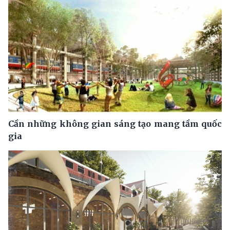
Cần những không gian sáng tạo mang tầm quốc
gia