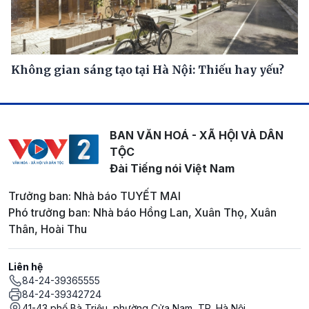
Không gian sáng tạo tại Hà Nội: Thiếu hay yếu?
BAN VĂN HOÁ - XÃ HỘI VÀ DÂN
TỘC
Đài Tiếng nói Việt Nam
Trưởng ban: Nhà báo TUYẾT MAI
Phó trưởng ban: Nhà báo Hồng Lan, Xuân Thọ, Xuân
Thân, Hoài Thu
Liên hệ
84-24-39365555
84-24-39342724
41-43 phố Bà Triệu, phường Cửa Nam, TP. Hà Nội