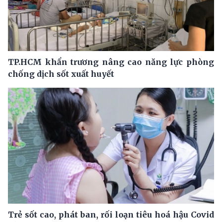
TP.HCM khẩn trương nâng cao năng lực phòng
chống dịch sốt xuất huyết
Trẻ sốt cao, phát ban, rối loạn tiêu hoá hậu Covid