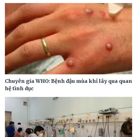
Chuyên gia WHO: Bệnh đậu mùa khỉ lây qua quan
hệ tình dục