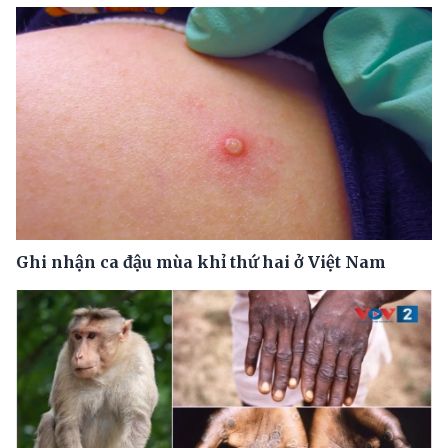
Ghi nhận ca đậu mùa khỉ thứ hai ở Việt Nam