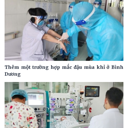
Thêm một trường hợp mắc đậu mùa khỉ ở Bình
Dương