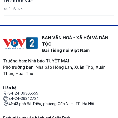
trị chính xác
09/08/2026
BAN VĂN HOÁ - XÃ HỘI VÀ DÂN
TỘC
Đài Tiếng nói Việt Nam
Trưởng ban: Nhà báo TUYẾT MAI
Phó trưởng ban: Nhà báo Hồng Lan, Xuân Thọ, Xuân
Thân, Hoài Thu
Liên hệ
84-24-39365555
84-24-39342724
41-43 phố Bà Triệu, phường Cửa Nam, TP. Hà Nội
Phát triển và vận hành bởi SolidTech