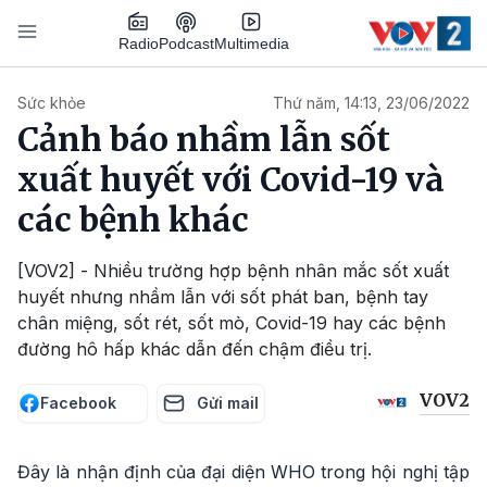
Nhảy đến nội dung
Podcast
Radio
Multimedia
Main navigation
Sức khỏe
Thứ năm, 14:13, 23/06/2022
Cảnh báo nhầm lẫn sốt
xuất huyết với Covid-19 và
các bệnh khác
[VOV2] - Nhiều trường hợp bệnh nhân mắc sốt xuất
huyết nhưng nhầm lẫn với sốt phát ban, bệnh tay
chân miệng, sốt rét, sốt mò, Covid-19 hay các bệnh
đường hô hấp khác dẫn đến chậm điều trị.
VOV2
Facebook
Gửi mail
Đây là nhận định của đại diện WHO trong hội nghị tập