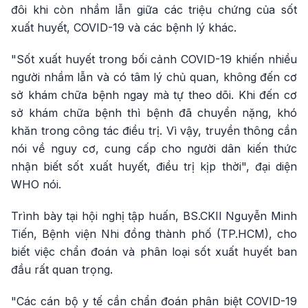
đôi khi còn nhầm lẫn giữa các triệu chứng của sốt
xuất huyết, COVID-19 và các bệnh lý khác.
"Sốt xuất huyết trong bối cảnh COVID-19 khiến nhiều
người nhầm lẫn và có tâm lý chủ quan, không đến cơ
sở khám chữa bệnh ngay mà tự theo dõi. Khi đến cơ
sở khám chữa bệnh thì bệnh đã chuyển nặng, khó
khăn trong công tác điều trị. Vì vậy, truyền thông cần
nói về nguy cơ, cung cấp cho người dân kiến thức
nhận biết sốt xuất huyết, điều trị kịp thời", đại diện
WHO nói.
Trình bày tại hội nghị tập huấn, BS.CKII Nguyễn Minh
Tiến, Bệnh viện Nhi đồng thành phố (TP.HCM), cho
biết việc chẩn đoán và phân loại sốt xuất huyết ban
đầu rất quan trọng.
"Các cán bộ y tế cần chẩn đoán phân biệt COVID-19