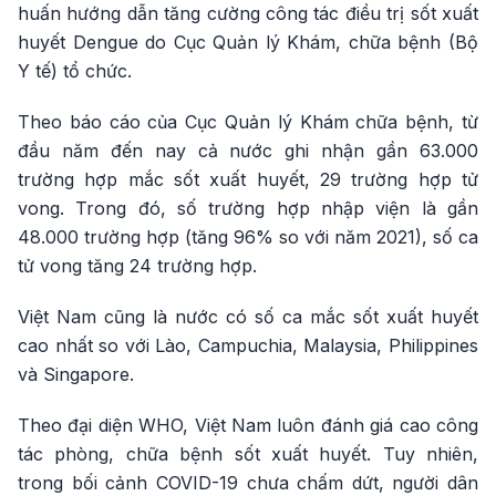
huấn hướng dẫn tăng cường công tác điều trị sốt xuất
huyết Dengue do Cục Quản lý Khám, chữa bệnh (Bộ
Y tế) tổ chức.
Theo báo cáo của Cục Quản lý Khám chữa bệnh, từ
đầu năm đến nay cả nước ghi nhận gần 63.000
trường hợp mắc sốt xuất huyết, 29 trường hợp tử
vong. Trong đó, số trường hợp nhập viện là gần
48.000 trường hợp (tăng 96% so với năm 2021), số ca
tử vong tăng 24 trường hợp.
Việt Nam cũng là nước có số ca mắc sốt xuất huyết
cao nhất so với Lào, Campuchia, Malaysia, Philippines
và Singapore.
Theo đại diện WHO, Việt Nam luôn đánh giá cao công
tác phòng, chữa bệnh sốt xuất huyết. Tuy nhiên,
trong bối cảnh COVID-19 chưa chấm dứt, người dân