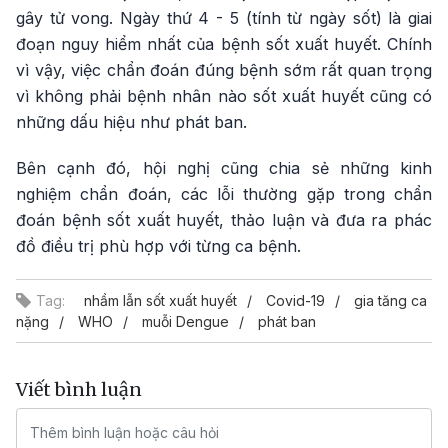
gây tử vong. Ngày thứ 4 - 5 (tính từ ngày sốt) là giai
đoạn nguy hiểm nhất của bệnh sốt xuất huyết. Chính
vì vậy, việc chẩn đoán đúng bệnh sớm rất quan trọng
vì không phải bệnh nhân nào sốt xuất huyết cũng có
những dấu hiệu như phát ban.
Bên cạnh đó, hội nghị cũng chia sẻ những kinh
nghiệm chẩn đoán, các lỗi thường gặp trong chẩn
đoán bệnh sốt xuất huyết, thảo luận và đưa ra phác
đồ điều trị phù hợp với từng ca bệnh.
Tag:
nhầm lẫn sốt xuất huyết
Covid-19
gia tăng ca
nặng
WHO
muỗi Dengue
phát ban
Viết bình luận