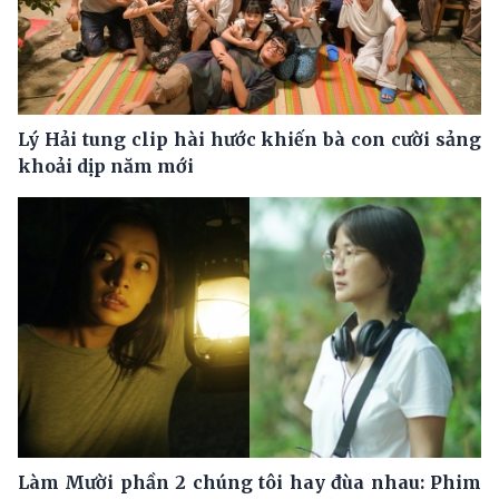
Lý Hải tung clip hài hước khiến bà con cười sảng
khoải dịp năm mới
Làm Mười phần 2 chúng tôi hay đùa nhau: Phim