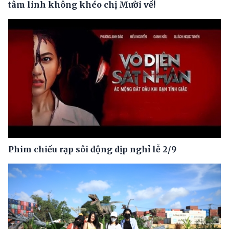
tâm linh không khéo chị Mười về!
Phim chiếu rạp sôi động dịp nghỉ lễ 2/9