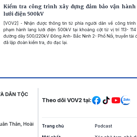
Kiểm tra công trình xây dựng đảm bảo vận hành
lưới điện 500kV
[VOV2] - Nhận được thông tin từ phía người dân về công trình 
phạm hành lang lưới điện 500kV tại khoảng cột từ vị trí 113- 11
đường dây 500/220kV Đông Anh- Bắc Ninh 2- Phố Nối, truyền tải 
đã lập đoàn kiểm tra, đo đạc lại.
Mạng xã hội
VÀ DÂN TỘC
Theo dõi VOV2 tại:
uân Thân, Hoài
Trang chủ
Podcast