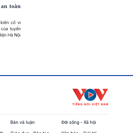
 an toàn
kiên cố vi
4 của tuyến
điện Hà Nội
Bàn và luận
Đời sống - Xã hội