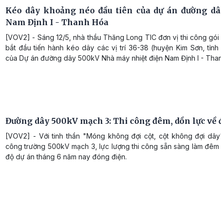
Kéo dây khoảng néo đầu tiên của dự án đường d
Nam Định I - Thanh Hóa
[VOV2] - Sáng 12/5, nhà thầu Thăng Long TIC đơn vị thi công gói
bắt đầu tiến hành kéo dây các vị trí 36-38 (huyện Kim Sơn, tỉnh
của Dự án đường dây 500kV Nhà máy nhiệt điện Nam Định I - Tha
Đường dây 500kV mạch 3: Thi công đêm, dồn lực về 
[VOV2] - Với tinh thần "Móng không đợi cột, cột không đợi dây"
công trường 500kV mạch 3, lực lượng thi công sẵn sàng làm đêm 
độ dự án tháng 6 năm nay đóng điện.