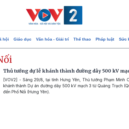
ã hội
Giáo dục
Văn hóa - Giải trí
Thể thao
Pháp luật
Sức 
Nối
Thủ tướng dự lễ khánh thành đường dây 500 kV mạ
[VOV2] - Sáng 29/8, tại tỉnh Hưng Yên, Thủ tướng Phạm Minh C
khánh thành Dự án đường dây 500 kV mạch 3 từ Quảng Trạch (Q
đến Phố Nối (Hưng Yên).