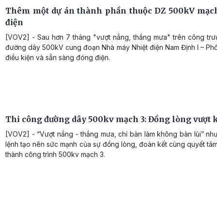
Thêm một dự án thành phần thuộc DZ 500kV mạc
điện
[VOV2] - Sau hơn 7 tháng "vượt nắng, thắng mưa" trên công trư
đường dây 500kV cung đoạn Nhà máy Nhiệt điện Nam Định I – Phố
điều kiện và sẵn sàng đóng điện.
Thi công đường dây 500kv mạch 3: Đồng lòng vượt 
[VOV2] - “Vượt nắng - thắng mưa, chỉ bàn làm không bàn lùi” nh
lệnh tạo nên sức mạnh của sự đồng lòng, đoàn kết cùng quyết tâ
thành công trình 500kv mạch 3.