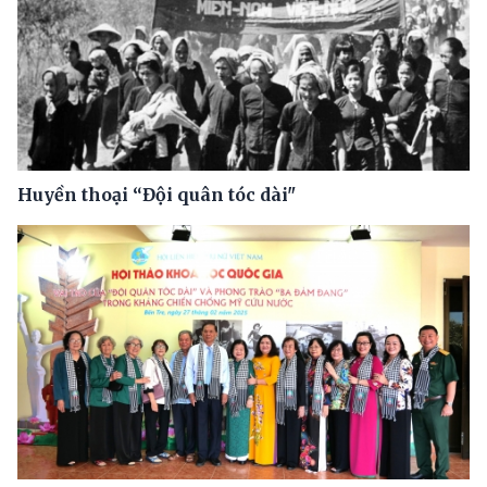
Huyền thoại “Đội quân tóc dài"