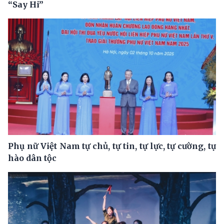
“Say Hi”
Phụ nữ Việt Nam tự chủ, tự tin, tự lực, tự cường, tự
hào dân tộc