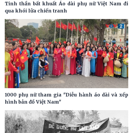
Tinh thần bất khuất Áo dài phụ nữ Việt Nam đi
qua khói lửa chiến tranh
1000 phụ nữ tham gia "Diễu hành áo dài và xếp
hình bản đồ Việt Nam"