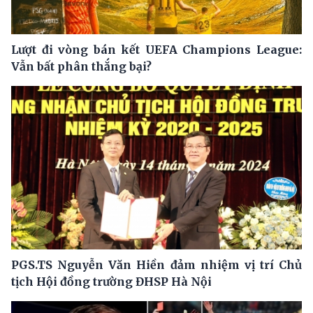
Lượt đi vòng bán kết UEFA Champions League:
Vẫn bất phân thắng bại?
PGS.TS Nguyễn Văn Hiền đảm nhiệm vị trí Chủ
tịch Hội đồng trường ĐHSP Hà Nội