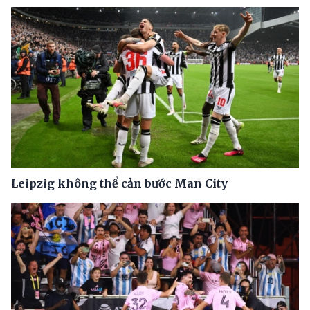
Leipzig không thể cản bước Man City