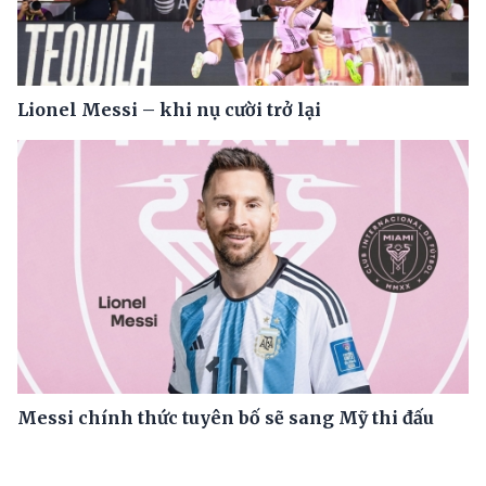
Lionel Messi – khi nụ cười trở lại
Messi chính thức tuyên bố sẽ sang Mỹ thi đấu