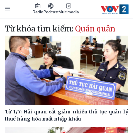
Nhảy đến nội dung
Podcast
Radio
Multimedia
Main navigation
Từ khóa tìm kiếm:
Quán quân
Từ 1/7: Hải quan cắt giảm nhiều thủ tục quản lý
thuế hàng hóa xuất nhập khẩu