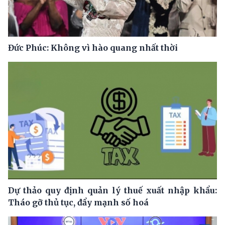
Đức Phúc: Không vì hào quang nhất thời
Dự thảo quy định quản lý thuế xuất nhập khẩu:
Tháo gỡ thủ tục, đẩy mạnh số hoá