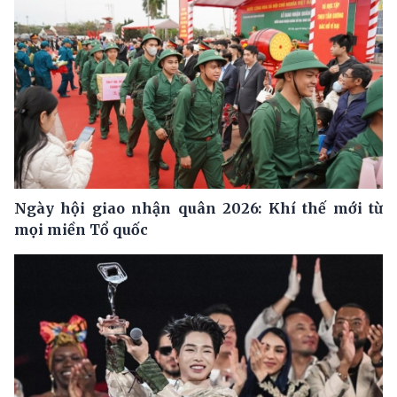
Ngày hội giao nhận quân 2026: Khí thế mới từ
mọi miền Tổ quốc