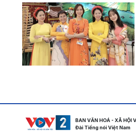
Pagination
BAN VĂN HOÁ - XÃ HỘI 
Đài Tiếng nói Việt Nam