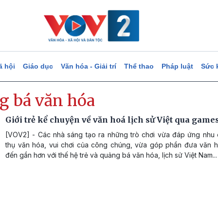
ã hội
Giáo dục
Văn hóa - Giải trí
Thể thao
Pháp luật
Sức 
g bá văn hóa
Giới trẻ kể chuyện về văn hoá lịch sử Việt qua game
[VOV2] - Các nhà sáng tạo ra những trò chơi vừa đáp ứng nhu
thụ văn hóa, vui chơi của công chúng, vừa góp phần đưa văn hó
đến gần hơn với thế hệ trẻ và quảng bá văn hóa, lịch sử Việt Nam...