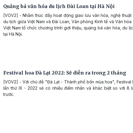
Quảng bá văn hóa du lịch Đài Loan tại Hà Nội
[VOV2] - Nhằm thúc đẩy hoat động giao lưu văn hóa, nghệ thuật 
du lịch giữa Việt Nam và Đài Loan, Văn phòng Kinh tế và Văn hóa 
Việt Nam tổ chức chương trình giới thiệu, quảng bá văn hóa, du lị
tại Hà Nội.
Festival hoa Đà Lạt 2022: Sẽ diễn ra trong 2 tháng
[VOV2] - Với chủ đề "Đà Lạt - Thành phố bốn mùa hoa", Festival
lần thứ IX - 2022 sẽ có nhiều điểm nhấn và khác biệt so với 8 
trước.