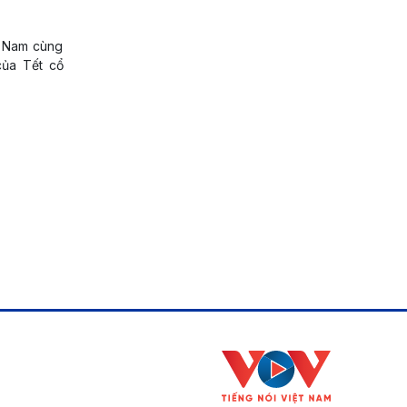
t Nam cùng
của Tết cổ