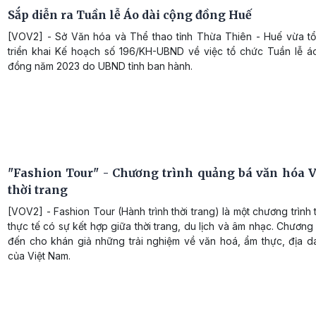
Sắp diễn ra Tuần lễ Áo dài cộng đồng Huế
[VOV2] - Sở Văn hóa và Thể thao tỉnh Thừa Thiên - Huế vừa t
triển khai Kế hoạch số 196/KH-UBND về việc tổ chức Tuần lễ á
đồng năm 2023 do UBND tỉnh ban hành.
"Fashion Tour" - Chương trình quảng bá văn hóa V
thời trang
[VOV2] - Fashion Tour (Hành trình thời trang) là một chương trình 
thực tế có sự kết hợp giữa thời trang, du lịch và âm nhạc. Chương
đến cho khán giả những trải nghiệm về văn hoá, ẩm thực, địa da
của Việt Nam.