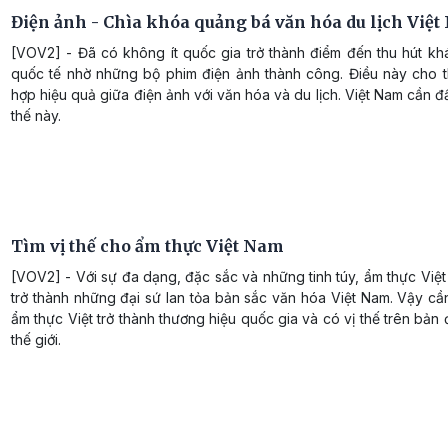
Điện ảnh - Chìa khóa quảng bá văn hóa du lịch Việ
[VOV2] - Đã có không ít quốc gia trở thành điểm đến thu hút kh
quốc tế nhờ những bộ phim điện ảnh thành công. Điều này cho t
hợp hiệu quả giữa điện ảnh với văn hóa và du lịch. Việt Nam cần đ
thế này.
Tìm vị thế cho ẩm thực Việt Nam
[VOV2] - Với sự đa dạng, đặc sắc và những tinh túy, ẩm thực Vi
trở thành những đại sứ lan tỏa bản sắc văn hóa Việt Nam. Vậy cầ
ẩm thực Việt trở thành thương hiệu quốc gia và có vị thế trên bản
thế giới.