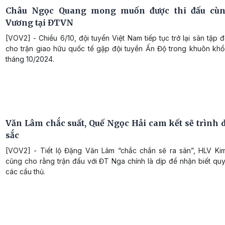
Châu Ngọc Quang mong muốn được thi đấu cù
Vương tại ĐTVN
[VOV2] - Chiều 6/10, đội tuyển Việt Nam tiếp tục trở lại sân tập 
cho trận giao hữu quốc tế gặp đội tuyển Ấn Độ trong khuôn khổ
tháng 10/2024.
Văn Lâm chắc suất, Quế Ngọc Hải cam kết sẽ trình d
sắc
[VOV2] - Tiết lộ Đặng Văn Lâm “chắc chắn sẽ ra sân”, HLV Ki
cũng cho rằng trận đấu với ĐT Nga chính là dịp để nhận biết qu
các cầu thủ.