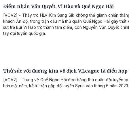
Điểm nhấn Văn Quyết, Vĩ Hào và Quế Ngọc Hải
[VOV2] - Thầy trò HLV Kim Sang Sik không thể giành chiến thắng
khách Ấn Độ, trong trận cầu mà thủ quân Quế Ngọc Hải gây thất 
sút trẻ Bùi Vĩ Hào trở thành tâm điểm, còn Nguyễn Văn Quyết chín
tay đội tuyển quốc gia.
Thử sức với đương kim vô địch V.League là điều hợp 
[VOV2] - Trung vệ Quế Ngọc Hải đeo băng thủ quân đội tuyển qu
hơn một năm, kể từ trận gặp đội tuyển Syria vào tháng 6 năm 2023.