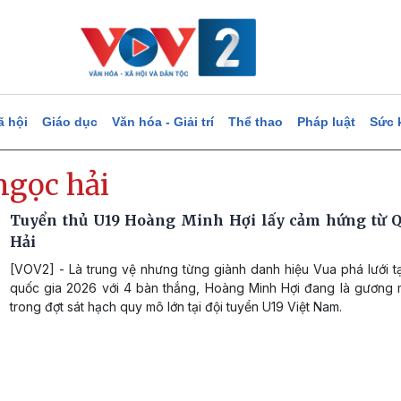
ã hội
Giáo dục
Văn hóa - Giải trí
Thể thao
Pháp luật
Sức 
ngọc hải
Tuyển thủ U19 Hoàng Minh Hợi lấy cảm hứng từ 
Hải
[VOV2] - Là trung vệ nhưng từng giành danh hiệu Vua phá lưới t
quốc gia 2026 với 4 bàn thắng, Hoàng Minh Hợi đang là gương m
trong đợt sát hạch quy mô lớn tại đội tuyển U19 Việt Nam.