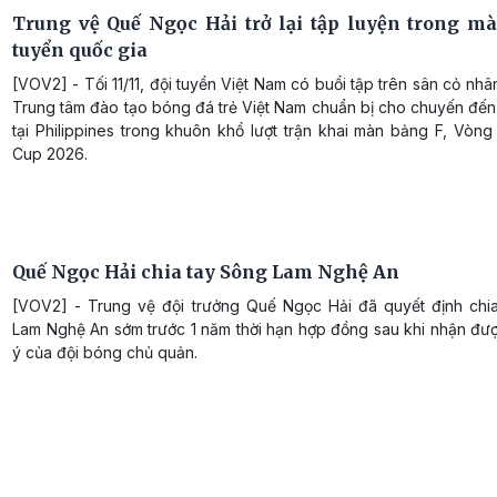
Trung vệ Quế Ngọc Hải trở lại tập luyện trong mà
tuyển quốc gia
[VOV2] - Tối 11/11, đội tuyển Việt Nam có buổi tập trên sân cỏ nhâ
Trung tâm đào tạo bóng đá trẻ Việt Nam chuẩn bị cho chuyến đến
tại Philippines trong khuôn khổ lượt trận khai màn bảng F, Vòng
Cup 2026.
Quế Ngọc Hải chia tay Sông Lam Nghệ An
[VOV2] - Trung vệ đội trưởng Quế Ngọc Hải đã quyết định chi
Lam Nghệ An sớm trước 1 năm thời hạn hợp đồng sau khi nhận đư
ý của đội bóng chủ quản.