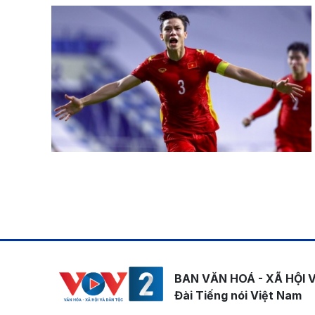
Pagination
BAN VĂN HOÁ - XÃ HỘI 
Đài Tiếng nói Việt Nam