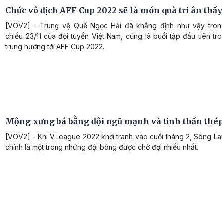
Chức vô địch AFF Cup 2022 sẽ là món quà tri ân thầ
[VOV2] - Trung vệ Quế Ngọc Hải đã khẳng định như vậy tron
chiều 23/11 của đội tuyển Việt Nam, cũng là buổi tập đầu tiên tr
trung hướng tới AFF Cup 2022.
Mộng xưng bá bằng đội ngũ mạnh và tinh thần thé
[VOV2] - Khi V.League 2022 khởi tranh vào cuối tháng 2, Sông L
chính là một trong những đội bóng được chờ đợi nhiều nhất.