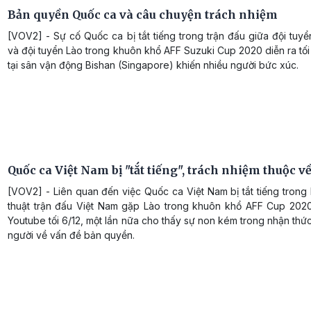
Bản quyền Quốc ca và câu chuyện trách nhiệm
[VOV2] - Sự cố Quốc ca bị tắt tiếng trong trận đấu giữa đội tuy
và đội tuyển Lào trong khuôn khổ AFF Suzuki Cup 2020 diễn ra tối
tại sân vận động Bishan (Singapore) khiến nhiều người bức xúc.
Quốc ca Việt Nam bị "tắt tiếng", trách nhiệm thuộc về
[VOV2] - Liên quan đến việc Quốc ca Việt Nam bị tắt tiếng trong
thuật trận đấu Việt Nam gặp Lào trong khuôn khổ AFF Cup 2020
Youtube tối 6/12, một lần nữa cho thấy sự non kém trong nhận thứ
người về vấn đề bản quyền.