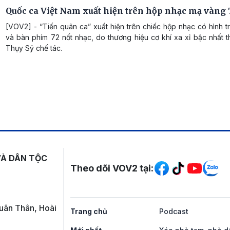
Quốc ca Việt Nam xuất hiện trên hộp nhạc mạ vàng 
[VOV2] - “Tiến quân ca” xuất hiện trên chiếc hộp nhạc có hình 
và bàn phím 72 nốt nhạc, do thương hiệu cơ khí xa xỉ bậc nhất t
Thụy Sỹ chế tác.
Mạng xã hội
VÀ DÂN TỘC
Theo dõi VOV2 tại:
uân Thân, Hoài
Trang chủ
Podcast